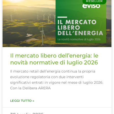
RESELLER
Il mercato libero dell’energia: le
novità normative di luglio 2026
Il mercato retail dell’energia continua la propria
evoluzione regolatoria con due interventi
significativi entrati in vigore nel mese di luglio 2026.
Con la Delibera ARERA
LEGGI TUTTO »