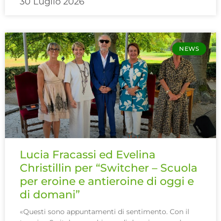
30 Luglio 2026
NEWS
Lucia Fracassi ed Evelina
Christillin per “Switcher – Scuola
per eroine e antieroine di oggi e
di domani”
«Questi sono appuntamenti di sentimento. Con il