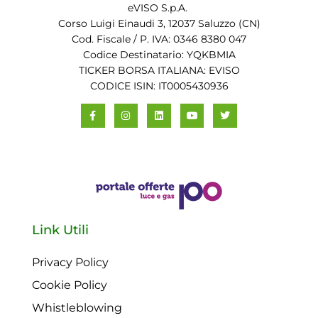
eVISO S.p.A.
Corso Luigi Einaudi 3, 12037 Saluzzo (CN)
Cod. Fiscale / P. IVA: 0346 8380 047
Codice Destinatario: YQKBMIA
TICKER BORSA ITALIANA: EVISO
CODICE ISIN: IT0005430936
Link Utili
Privacy Policy
Cookie Policy
Whistleblowing