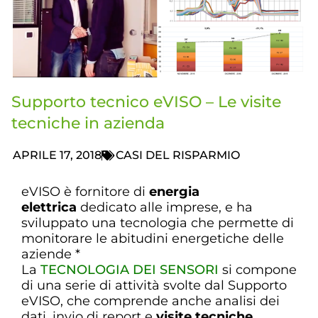
Supporto tecnico eVISO – Le visite
tecniche in azienda
APRILE 17, 2018
CASI DEL RISPARMIO
eVISO è fornitore di
energia
elettrica
dedicato alle imprese, e ha
sviluppato una tecnologia che permette di
monitorare le abitudini energetiche delle
aziende *
La
TECNOLOGIA DEI SENSORI
si compone
di una serie di attività svolte dal Supporto
eVISO, che comprende anche analisi dei
dati, invio di report e
visite tecniche