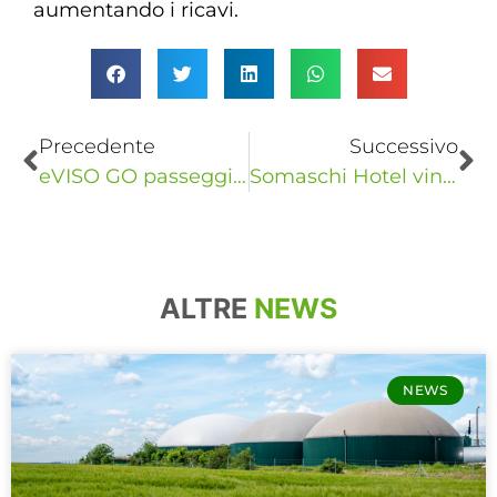
aumentando i ricavi.
Precedente
Successivo
eVISO GO passeggiata golosa per la cultura
Somaschi Hotel vince la puntata di “4 Hotel” di Bruno Barbieri su SKY
ALTRE
NEWS
NEWS