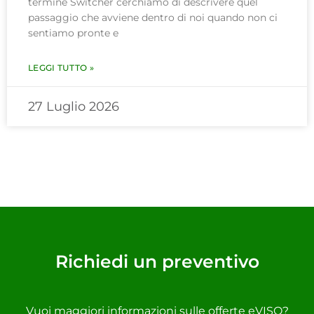
termine Switcher cerchiamo di descrivere quel
passaggio che avviene dentro di noi quando non ci
sentiamo pronte e
LEGGI TUTTO »
27 Luglio 2026
Richiedi un preventivo
Vuoi maggiori informazioni sulle offerte eVISO?