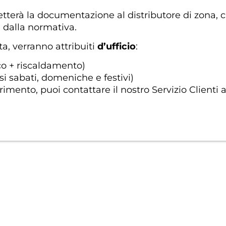
etterà la documentazione al distributore di zona,
e dalla normativa.
a, verranno attribuiti
d’ufficio
:
co + riscaldamento)
usi sabati, domeniche e festivi)
rimento, puoi contattare il nostro Servizio Clienti 