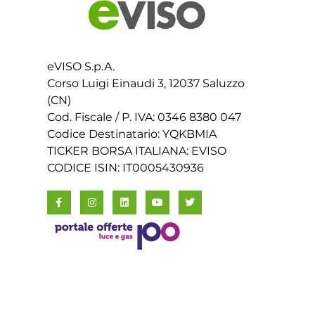
eVISO S.p.A.
Corso Luigi Einaudi 3, 12037 Saluzzo
(CN)
Cod. Fiscale / P. IVA: 0346 8380 047
Codice Destinatario: YQKBMIA
TICKER BORSA ITALIANA: EVISO
CODICE ISIN: IT0005430936
©2026 eVISO S.p.A