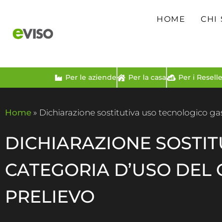
HOME
CHI
Per le aziende
Per la casa
Per i Reselle
Home
»
Dichiarazione sostitutiva uso tecnologico ga
DICHIARAZIONE SOSTIT
CATEGORIA D’USO DEL 
PRELIEVO