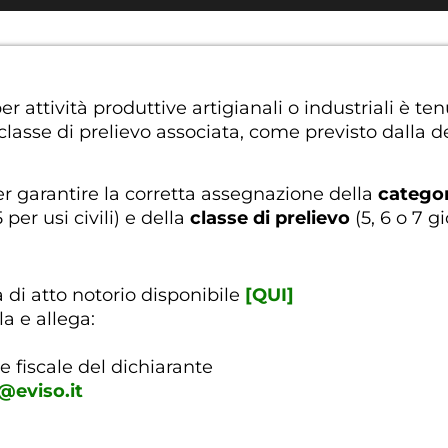
per attività produttive artigianali o industriali è
 la classe di prelievo associata, come previsto dall
 garantire la corretta assegnazione della
categor
er usi civili) e della
classe di prelievo
(5, 6 o 7 gi
a di atto notorio disponibile
[QUI]
la e allega:
 fiscale del dichiarante
i@eviso.it