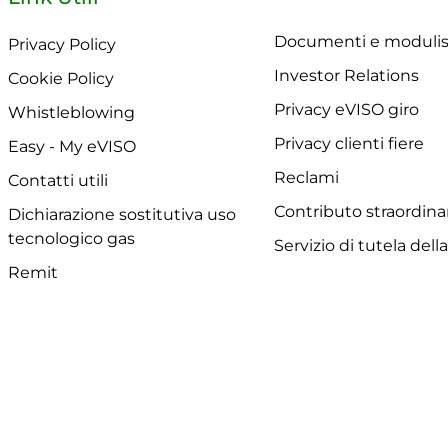
Documenti e modulis
Privacy Policy
Investor Relations
Cookie Policy
Privacy eVISO giro
Whistleblowing
Privacy clienti fiere
Easy - My eVISO
Reclami
Contatti utili
Contributo straordina
Dichiarazione sostitutiva uso
tecnologico gas
Servizio di tutela dell
Remit
Powered by GD SYSTEM