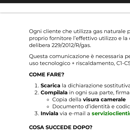
Ogni cliente che utilizza gas naturale 
proprio fornitore l’effettivo utilizzo e
delibera 229/2012/R/gas.
Questa comunicazione è necessaria per
uso tecnologico + riscaldamento, C1-C5 p
COME FARE?
Scarica
la dichiarazione sostitutiv
Compilala
in ogni sua parte, firma
Copia della
visura camerale
Documento d’identità e codice
Inviala
via e-mail a
servizioclient
COSA SUCCEDE DOPO?