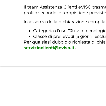
Il team Assistenza Clienti eVISO trasm
profilo secondo le tempistiche previst
In assenza della dichiarazione compilat
Categoria d’uso
T2
(uso tecnologi
Classe di prelievo
3
(5 giorni: escl
Per qualsiasi dubbio o richiesta di chia
servizioclienti@eviso.it
.