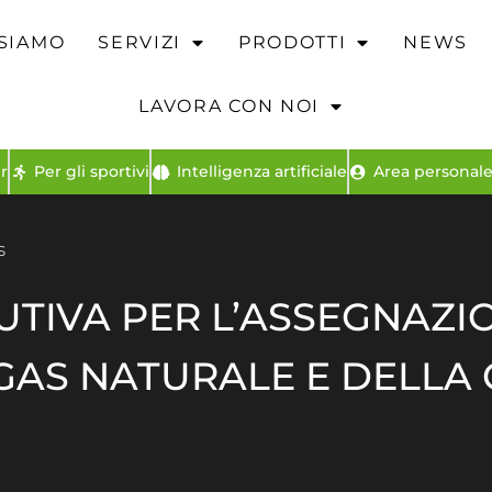
 SIAMO
SERVIZI
PRODOTTI
NEWS
LAVORA CON NOI
r
Per gli sportivi
Intelligenza artificiale
Area personale 
s
UTIVA PER L’ASSEGNAZI
GAS NATURALE E DELLA 