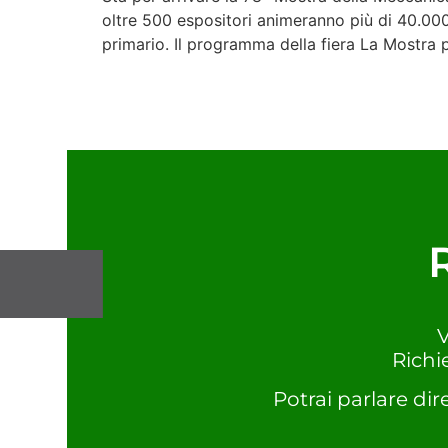
oltre 500 espositori animeranno più di 40.000
primario. Il programma della fiera La Mostra p
V
Richi
Potrai parlare dir