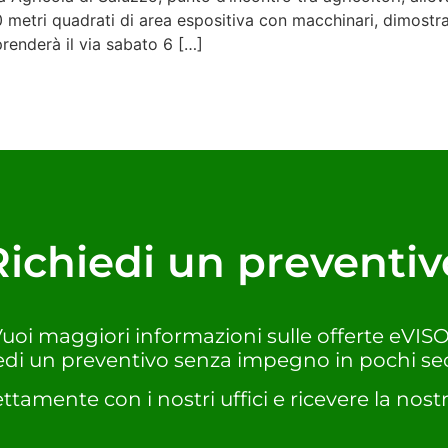
 metri quadrati di area espositiva con macchinari, dimostra
renderà il via sabato 6 […]
Richiedi un preventiv
uoi maggiori informazioni sulle offerte eVIS
edi un preventivo senza impegno in pochi se
ettamente con i nostri uffici e ricevere la nostr