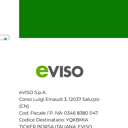
eVISO S.p.A.
Corso Luigi Einaudi 3, 12037 Saluzzo
(CN)
Cod. Fiscale / P. IVA: 0346 8380 047
Codice Destinatario: YQKBMIA
TICKER BORSA ITALIANA: EVISO