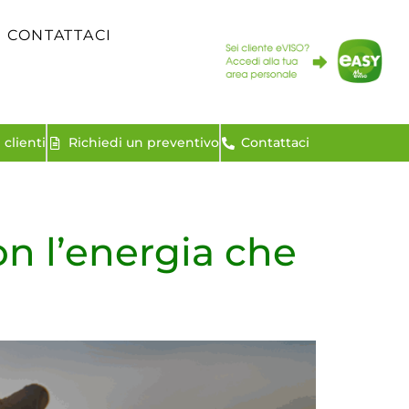
CONTATTACI
clienti
Richiedi un preventivo
Contattaci
on l’energia che