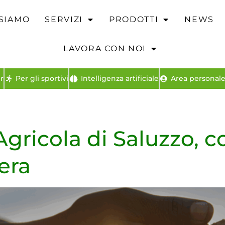
 SIAMO
SERVIZI
PRODOTTI
NEWS
LAVORA CON NOI
r
Per gli sportivi
Intelligenza artificiale
Area personale 
gricola di Saluzzo, c
iera