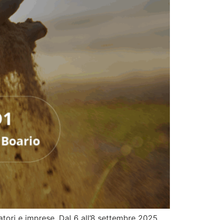
atori e imprese. Dal 6 all’8 settembre 2025,