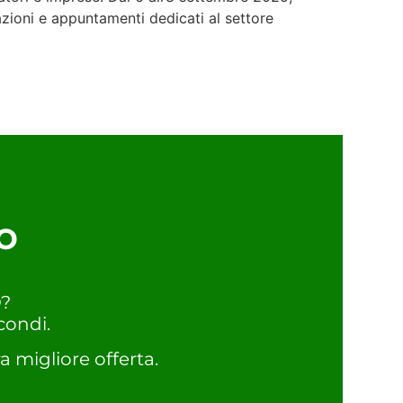
zioni e appuntamenti dedicati al settore
o
O?
condi.
a migliore offerta.