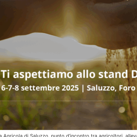
 Agricola di Saluzzo, punto d’incontro tra agricoltori, allev