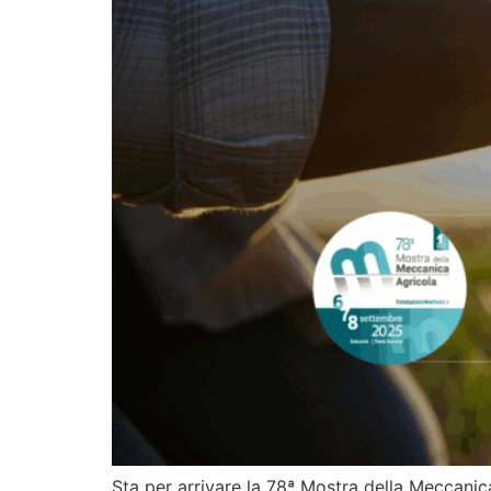
Sta per arrivare la 78ª Mostra della Meccanica