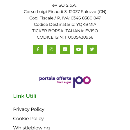
eVISO S.p.A.
Corso Luigi Einaudi 3, 12037 Saluzzo (CN)
Cod. Fiscale / P. IVA: 0346 8380 047
Codice Destinatario: YQKBMIA
TICKER BORSA ITALIANA: EVISO
CODICE ISIN: IT0005430936
Link Utili
Privacy Policy
Cookie Policy
Whistleblowing