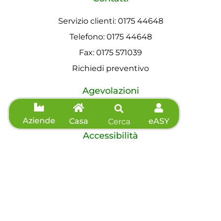
Servizio clienti: 0175 44648
Telefono: 0175 44648
Fax: 0175 571039
Richiedi preventivo
Agevolazioni
Informazioni sisma
Aziende
Casa
eASY
Cerca
Accessibilità
Dichiarazione di accessibilità
©2026 eVISO S.p.A