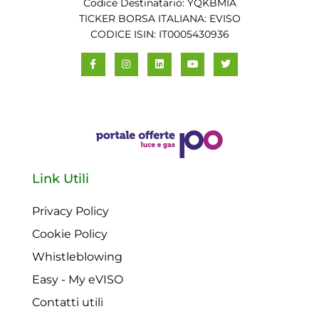
Codice Destinatario: YQKBMIA
TICKER BORSA ITALIANA: EVISO
CODICE ISIN: IT0005430936
Link Utili
Privacy Policy
Cookie Policy
Whistleblowing
Easy - My eVISO
Contatti utili