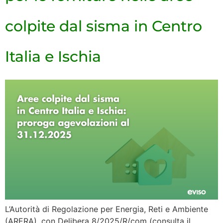
colpite dal sisma in Centro
Italia e Ischia
L’Autorità di Regolazione per Energia, Reti e Ambiente
(ARERA), con Delibera 8/2025/R/com (consulta il