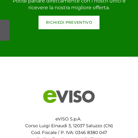
Potrai parlare direttamente con i nostri uffici e
ricevere la nostra migliore offerta.
RICHIEDI PREVENTIVO
eVISO S.p.A.
Corso Luigi Einaudi 3, 12037 Saluzzo (CN)
Cod. Fiscale / P. IVA: 0346 8380 047