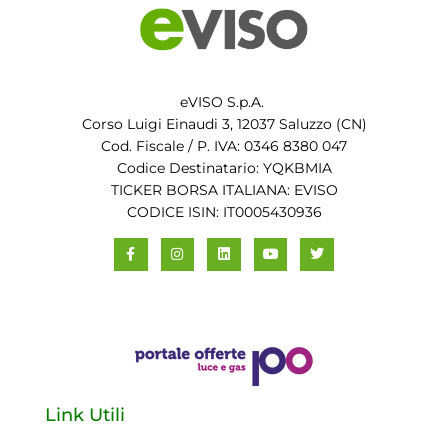
eVISO S.p.A.
Corso Luigi Einaudi 3, 12037 Saluzzo (CN)
Cod. Fiscale / P. IVA: 0346 8380 047
Codice Destinatario: YQKBMIA
TICKER BORSA ITALIANA: EVISO
CODICE ISIN: IT0005430936
Link Utili