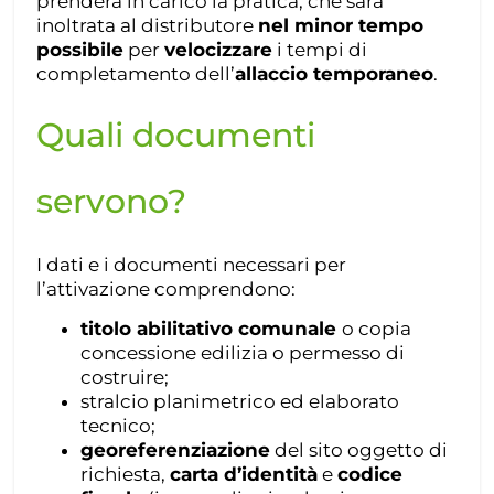
prenderà in carico la pratica, che sarà
inoltrata al distributore
nel minor tempo
possibile
per
velocizzare
i tempi di
completamento dell’
allaccio temporaneo
.
Quali documenti
servono?
I dati e i documenti necessari per
l’attivazione comprendono:
titolo abilitativo comunale
o copia
concessione edilizia o permesso di
costruire;
stralcio planimetrico ed elaborato
tecnico;
georeferenziazione
del sito oggetto di
richiesta,
carta d’identità
e
codice