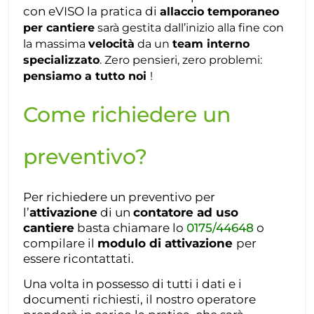
con eVISO la pratica di
allaccio temporaneo
per cantiere
sarà gestita dall’inizio alla fine con
la massima
velocità
da un
team interno
specializzato
. Zero pensieri, zero problemi:
pensiamo a tutto noi
!
Come richiedere un
preventivo?
Per richiedere un preventivo per
l’
attivazione
di un
contatore ad uso
cantiere
basta chiamare lo
0175/44648
o
compilare il
modulo di attivazione
per
essere ricontattati.
Una volta in possesso di tutti i dati e i
documenti richiesti, il nostro operatore