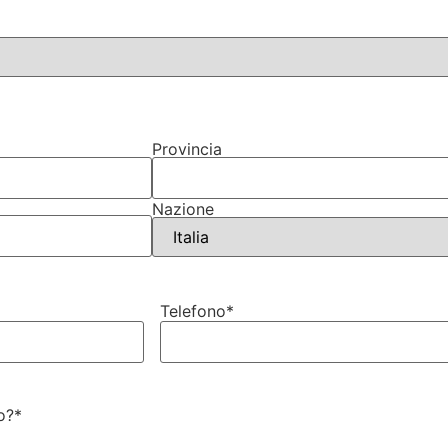
Provincia
Nazione
Telefono
*
o?
*