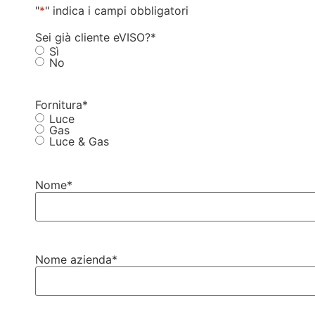
"
*
" indica i campi obbligatori
Sei già cliente eVISO?
*
Sì
No
Fornitura
*
Luce
Gas
Luce & Gas
Nome
*
Nome azienda
*