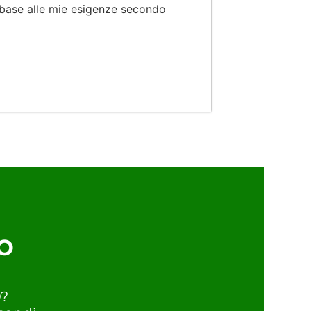
 base alle mie esigenze secondo
o
O?