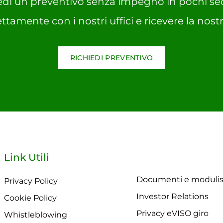
edi un preventivo senza impegno in pochi se
ettamente con i nostri uffici e ricevere la nostr
RICHIEDI PREVENTIVO
Link Utili
Documenti e modulis
Privacy Policy
Investor Relations
Cookie Policy
Privacy eVISO giro
Whistleblowing