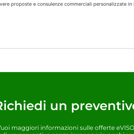
icevere proposte e consulenze commerciali personalizzate in
Richiedi un preventiv
uoi maggiori informazioni sulle offerte eVIS