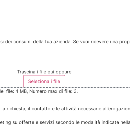
lisi dei consumi della tua azienda. Se vuoi ricevere una pr
Trascina i file qui oppure
Seleziona i file
del file: 4 MB, Numero max di file: 3.
 la richiesta, il contatto e le attività necessarie all’erogaz
ting su offerte e servizi secondo le modalità indicate nell