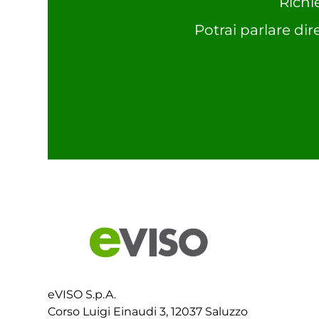
Richi
Potrai parlare dir
eVISO S.p.A.
Corso Luigi Einaudi 3, 12037 Saluzzo