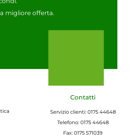
condi.
a migliore offerta.
Contatti
tica
Servizio clienti: 0175 44648
Telefono: 0175 44648
Fax: 0175 571039