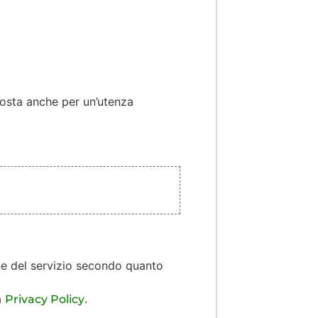
oposta anche per un’utenza
ione del servizio secondo quanto
a
.
Privacy Policy