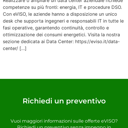
Realizzare o ampliare un data center aziendale richiede
competenze su più fronti: energia, IT e procedure DSO.
Con eVISO, le aziende hanno a disposizione un unico
desk che supporta ingegneri e responsabili IT in tutte le
fasi operative, garantendo continuità, controllo e
ottimizzazione dei consumi energetici. Visita la nostra
sezione dedicata ai Data Center: https://eviso.it/data-
center/ […]
Richiedi un preventivo
Vuoi maggiori informazioni sulle offerte eVISO?
Richiedi un preventivo senza impegno in