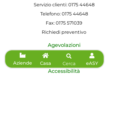
Servizio clienti: 0175 44648
Telefono: 0175 44648
Fax: 0175 571039
Richiedi preventivo
Agevolazioni
Informazioni sisma
Aziende
Casa
eASY
Cerca
Accessibilità
Dichiarazione di accessibilità
©2026 eVISO S.p.A