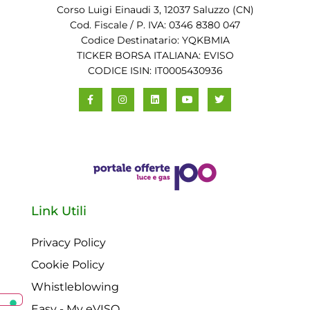
Corso Luigi Einaudi 3, 12037 Saluzzo (CN)
Cod. Fiscale / P. IVA: 0346 8380 047
Codice Destinatario: YQKBMIA
TICKER BORSA ITALIANA: EVISO
CODICE ISIN: IT0005430936
Link Utili
Privacy Policy
Cookie Policy
Whistleblowing
Easy - My eVISO