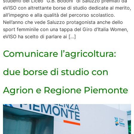
studenti del Liceo “G.B. Bodoni” di Saluzzo premiati da
eVISO con altrettante borse di studio dedicate al merito,
all’impegno e alla qualità del percorso scolastico.
Nell’anno che vede Saluzzo protagonista anche dello
sport femminile con una tappa del Giro d’Italia Women,
eVISO ha scelto di parlare ai […]
Comunicare l’agricoltura:
due borse di studio con
Agrion e Regione Piemonte