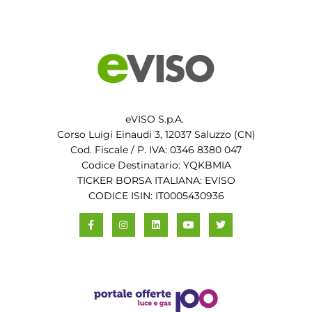
eVISO S.p.A.
Corso Luigi Einaudi 3, 12037 Saluzzo (CN)
Cod. Fiscale / P. IVA: 0346 8380 047
Codice Destinatario: YQKBMIA
TICKER BORSA ITALIANA: EVISO
CODICE ISIN: IT0005430936