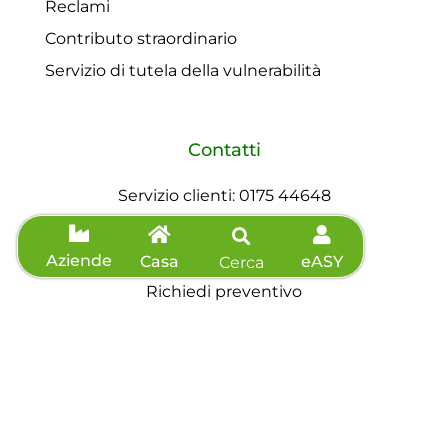
Reclami
Contributo straordinario
Servizio di tutela della vulnerabilità
Contatti
Servizio clienti: 0175 44648
Telefono: 0175 44648
Fax: 0175 571039
Aziende
Casa
eASY
Cerca
Richiedi preventivo
Agevolazioni
Informazioni sisma
Accessibilità