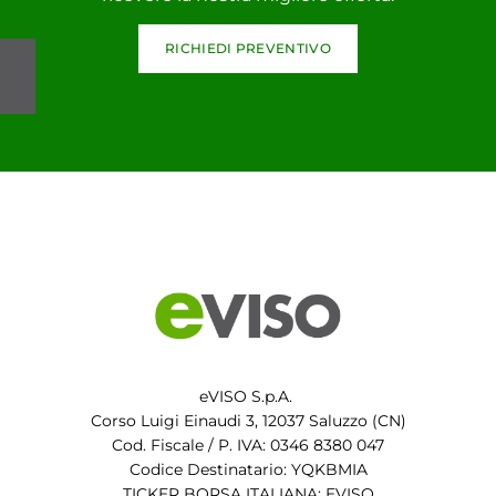
RICHIEDI PREVENTIVO
eVISO S.p.A.
Corso Luigi Einaudi 3, 12037 Saluzzo (CN)
Cod. Fiscale / P. IVA: 0346 8380 047
Codice Destinatario: YQKBMIA
TICKER BORSA ITALIANA: EVISO