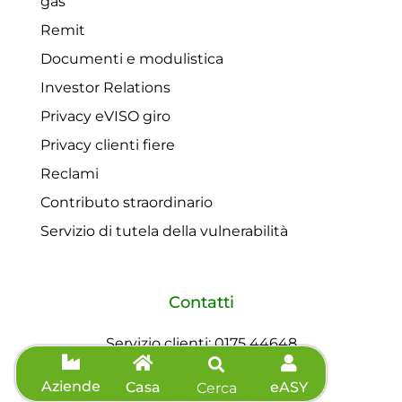
gas
Remit
Documenti e modulistica
Investor Relations
Privacy eVISO giro
Privacy clienti fiere
Reclami
Contributo straordinario
Servizio di tutela della vulnerabilità
Contatti
Servizio clienti: 0175 44648
Telefono: 0175 44648
Aziende
Casa
eASY
Cerca
Fax: 0175 571039