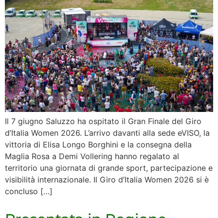
Il 7 giugno Saluzzo ha ospitato il Gran Finale del Giro
d’Italia Women 2026. L’arrivo davanti alla sede eVISO, la
vittoria di Elisa Longo Borghini e la consegna della
Maglia Rosa a Demi Vollering hanno regalato al
territorio una giornata di grande sport, partecipazione e
visibilità internazionale. Il Giro d’Italia Women 2026 si è
concluso […]