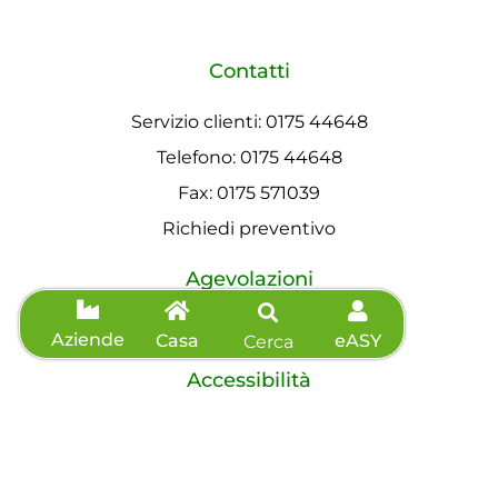
Contatti
Servizio clienti: 0175 44648
Telefono: 0175 44648
Fax: 0175 571039
Richiedi preventivo
Agevolazioni
Informazioni sisma
Aziende
Casa
eASY
Cerca
Accessibilità
Dichiarazione di accessibilità