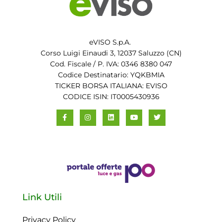
eVISO S.p.A.
Corso Luigi Einaudi 3, 12037 Saluzzo (CN)
Cod. Fiscale / P. IVA: 0346 8380 047
Codice Destinatario: YQKBMIA
TICKER BORSA ITALIANA: EVISO
CODICE ISIN: IT0005430936
Link Utili
Privacy Policy