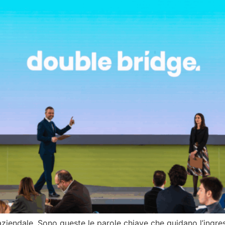
e aziendale. Sono queste le parole chiave che guidano l’ing