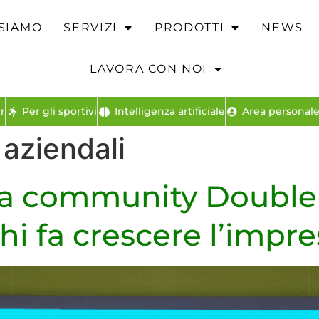
 SIAMO
SERVIZI
PRODOTTI
NEWS
LAVORA CON NOI
r
Per gli sportivi
Intelligenza artificiale
Area personale 
 aziendali
la community Double
chi fa crescere l’impr