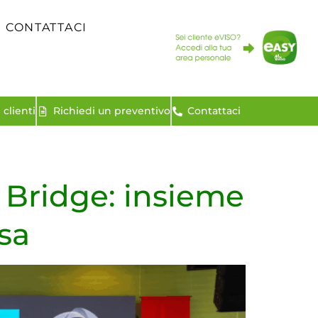
CONTATTACI
clienti
Richiedi un preventivo
Contattaci
 Bridge: insieme
esa