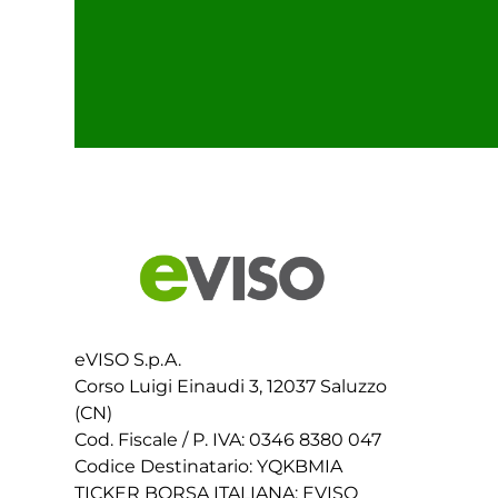
eVISO S.p.A.
Corso Luigi Einaudi 3, 12037 Saluzzo
(CN)
Cod. Fiscale / P. IVA: 0346 8380 047
Codice Destinatario: YQKBMIA
TICKER BORSA ITALIANA: EVISO