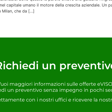
nel capitale umano il motore della crescita aziendale. Un 
 Milan, che da […]
Richiedi un preventiv
uoi maggiori informazioni sulle offerte eVIS
edi un preventivo senza impegno in pochi se
ettamente con i nostri uffici e ricevere la nostr