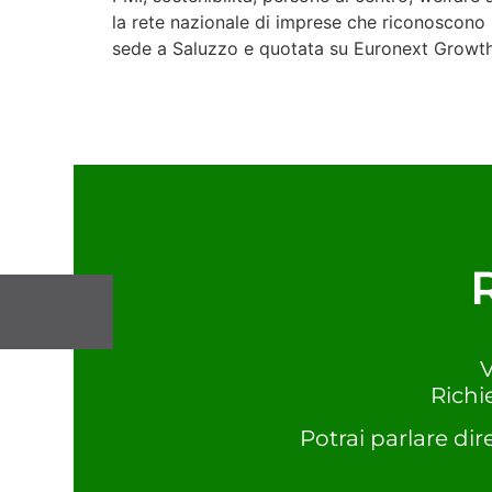
la rete nazionale di imprese che riconoscono 
sede a Saluzzo e quotata su Euronext Growth
V
Richi
Potrai parlare dir