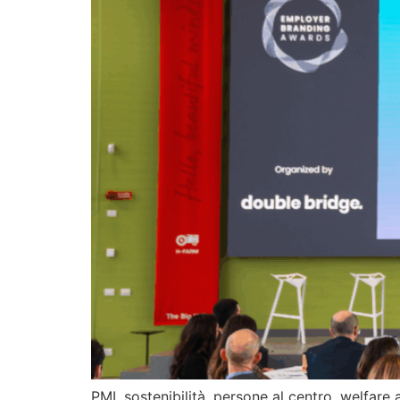
PMI, sostenibilità, persone al centro, welfar