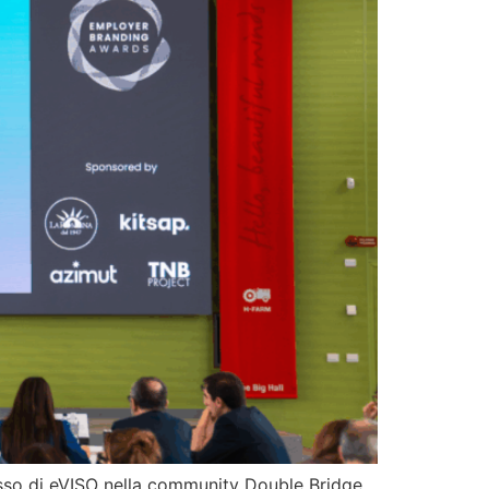
resso di eVISO nella community Double Bridge,