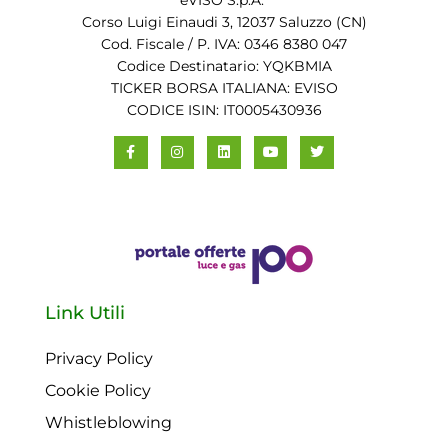
eVISO S.p.A.
Corso Luigi Einaudi 3, 12037 Saluzzo (CN)
Cod. Fiscale / P. IVA: 0346 8380 047
Codice Destinatario: YQKBMIA
TICKER BORSA ITALIANA: EVISO
CODICE ISIN: IT0005430936
Link Utili
Privacy Policy
Cookie Policy
Whistleblowing