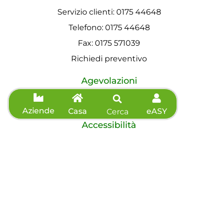
Servizio clienti: 0175 44648
Telefono: 0175 44648
Fax: 0175 571039
Richiedi preventivo
Agevolazioni
Informazioni sisma
Aziende
Casa
eASY
Cerca
Accessibilità
Dichiarazione di accessibilità
©2026 eVISO S.p.A