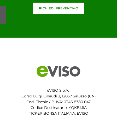
RICHIEDI PREVENTIVO
eVISO S.p.A.
Corso Luigi Einaudi 3, 12037 Saluzzo (CN)
Cod. Fiscale / P. IVA: 0346 8380 047
Codice Destinatario: YQKBMIA
TICKER BORSA ITALIANA: EVISO