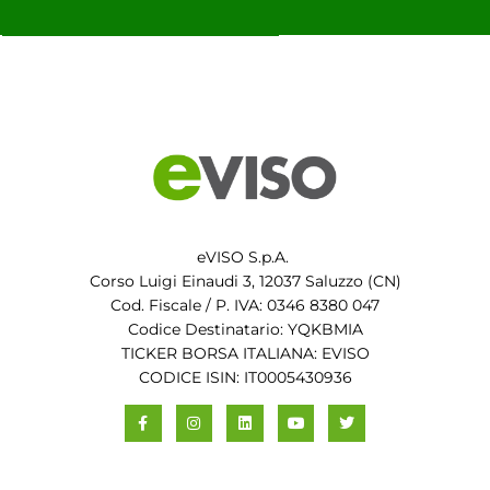
eVISO S.p.A.
Corso Luigi Einaudi 3, 12037 Saluzzo (CN)
Cod. Fiscale / P. IVA: 0346 8380 047
Codice Destinatario: YQKBMIA
TICKER BORSA ITALIANA: EVISO
CODICE ISIN: IT0005430936