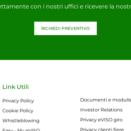
ettamente con i nostri uffici e ricevere la nostr
RICHIEDI PREVENTIVO
Link Utili
Documenti e modulis
Privacy Policy
Investor Relations
Cookie Policy
Privacy eVISO giro
Whistleblowing
Privacy clienti fiere
Easy - My eVISO