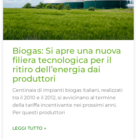
Biogas: Si apre una nuova
filiera tecnologica per il
ritiro dell’energia dai
produttori
Centinaia di impianti biogas italiani, realizzati
tra il 2010 e il 2012, si avvicinano al termine
della tariffa incentivante nei prossimi anni.
Per questi produttori
LEGGI TUTTO »