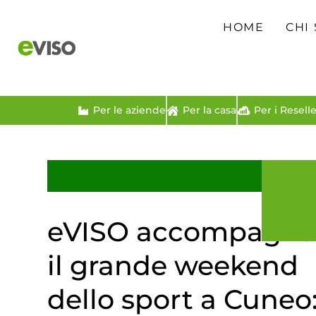
HOME
CHI
Per le aziende
Per la casa
Per i Reselle
eVISO accompagn
il grande weekend
dello sport a Cuneo