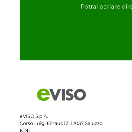
Potrai parlare dir
eVISO S.p.A.
Corso Luigi Einaudi 3, 12037 Saluzzo
(CN)