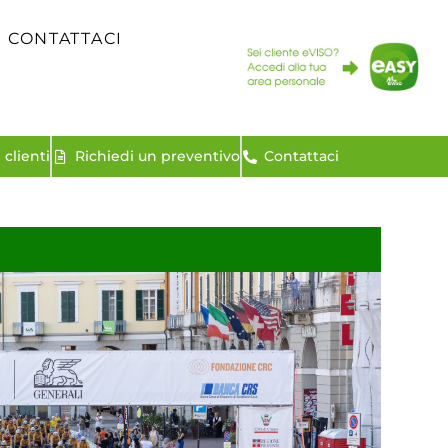
CONTATTACI
clienti
Richiedi un preventivo
Contattaci