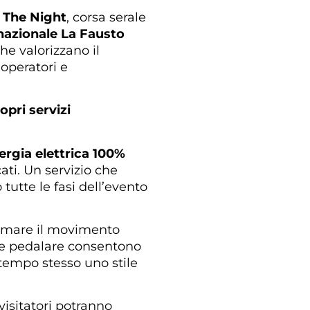
 The Night
, corsa serale
nazionale La Fausto
e valorizzano il
 operatori e
pri servizi
ergia elettrica 100%
ati. Un servizio che
tutte le fasi dell’evento
ormare il movimento
 e pedalare consentono
 tempo stesso uno stile
visitatori potranno