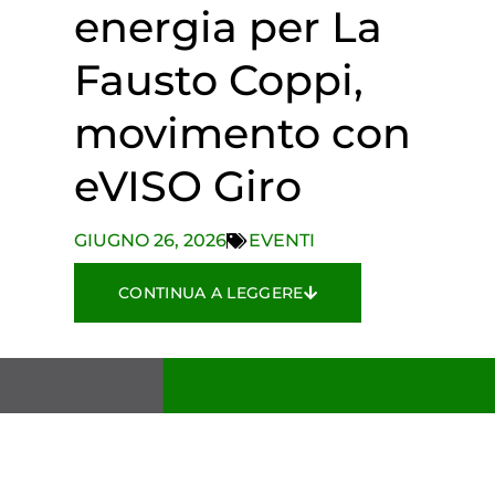
energia per La
Fausto Coppi,
movimento con
eVISO Giro
GIUGNO 26, 2026
EVENTI
CONTINUA A LEGGERE