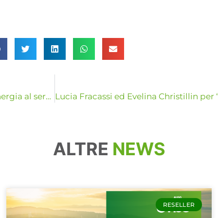
eVISO Energy Partner di Mirabilia Festival 2026: energia al servizio della cultura e del territorio
ALTRE
NEWS
RESELLER