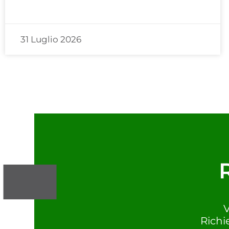
31 Luglio 2026
V
Richi