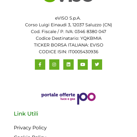
eVISO S.p.A.
Corso Luigi Einaudi 3, 12037 Saluzzo (CN)
Cod. Fiscale / P. IVA: 0346 8380 047
Codice Destinatario: YQKBMIA
TICKER BORSA ITALIANA: EVISO
CODICE ISIN: IT0005430936
Link Utili
Privacy Policy