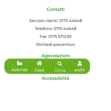
Contatti
Servizio clienti: 0175 44648
Telefono: 0175 44648
Fax: 0175 571039
Richiedi preventivo
Agevolazioni
Informazioni sisma
Aziende
Casa
eASY
Cerca
Accessibilità
Dichiarazione di accessibilità