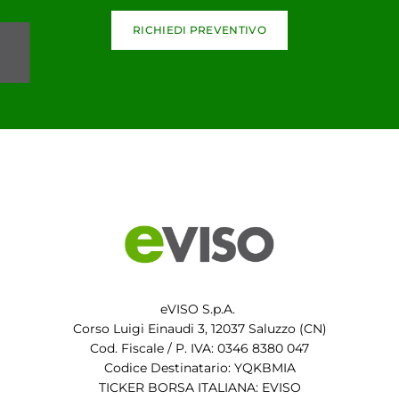
RICHIEDI PREVENTIVO
eVISO S.p.A.
Corso Luigi Einaudi 3, 12037 Saluzzo (CN)
Cod. Fiscale / P. IVA: 0346 8380 047
Codice Destinatario: YQKBMIA
TICKER BORSA ITALIANA: EVISO