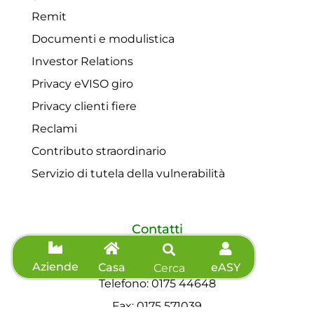
Remit
Documenti e modulistica
Investor Relations
Privacy eVISO giro
Privacy clienti fiere
Reclami
Contributo straordinario
Servizio di tutela della vulnerabilità
Contatti
Servizio clienti: 0175 44648
Aziende
Casa
eASY
Cerca
Telefono: 0175 44648
Fax: 0175 571039