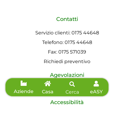
Contatti
Servizio clienti: 0175 44648
Telefono: 0175 44648
Fax: 0175 571039
Richiedi preventivo
Agevolazioni
Informazioni sisma
Aziende
Casa
eASY
Cerca
Accessibilità
Dichiarazione di accessibilità