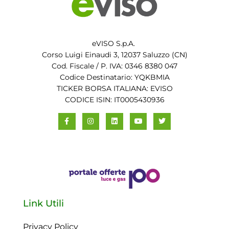
eVISO S.p.A.
Corso Luigi Einaudi 3, 12037 Saluzzo (CN)
Cod. Fiscale / P. IVA: 0346 8380 047
Codice Destinatario: YQKBMIA
TICKER BORSA ITALIANA: EVISO
CODICE ISIN: IT0005430936
Link Utili
Privacy Policy