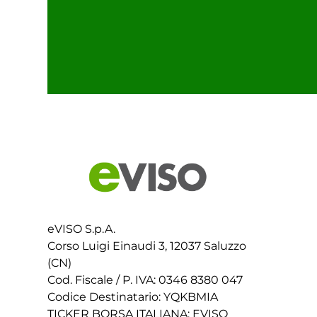
eVISO S.p.A.
Corso Luigi Einaudi 3, 12037 Saluzzo
(CN)
Cod. Fiscale / P. IVA: 0346 8380 047
Codice Destinatario: YQKBMIA
TICKER BORSA ITALIANA: EVISO