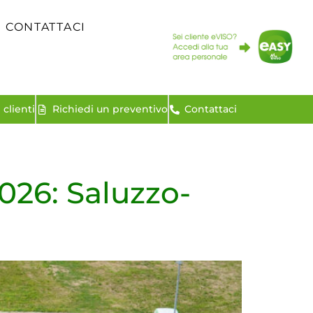
CONTATTACI
clienti
Richiedi un preventivo
Contattaci
026: Saluzzo-