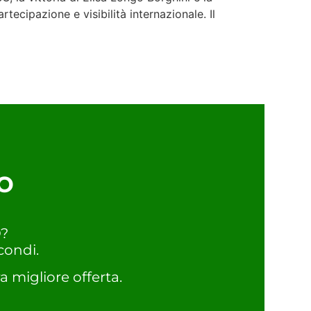
ecipazione e visibilità internazionale. Il
o
O?
condi.
a migliore offerta.