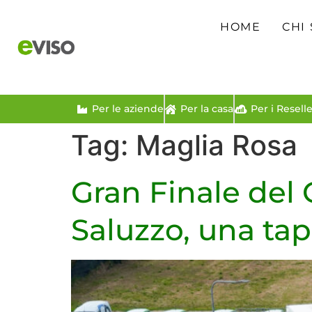
HOME
CHI
Per le aziende
Per la casa
Per i Reselle
Tag:
Maglia Rosa
Gran Finale del 
Saluzzo, una t