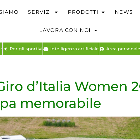
 SIAMO
SERVIZI
PRODOTTI
NEWS
LAVORA CON NOI
r
Per gli sportivi
Intelligenza artificiale
Area personale 
Giro d’Italia Women 2
appa memorabile