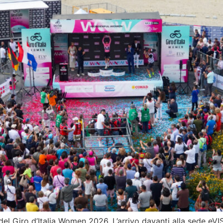
del Giro d’Italia Women 2026. L’arrivo davanti alla sede eVIS