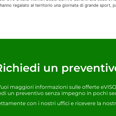
nno regalato al territorio una giornata di grande sport, part
Richiedi un preventiv
uoi maggiori informazioni sulle offerte eVIS
edi un preventivo senza impegno in pochi se
ettamente con i nostri uffici e ricevere la nostr