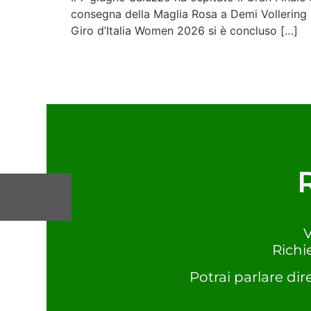
consegna della Maglia Rosa a Demi Vollering ha
Giro d’Italia Women 2026 si è concluso […]
V
Richi
Potrai parlare dir