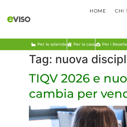
HOME
CHI
Per le aziende
Per la casa
Per i Reselle
Tag:
nuova discipl
TIQV 2026 e nuov
cambia per vendi