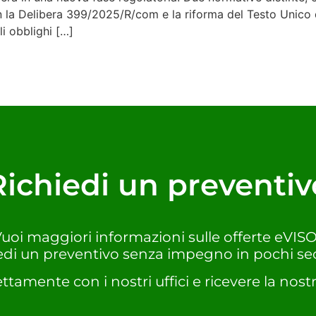
la Delibera 399/2025/R/com e la riforma del Testo Unico d
gli obblighi […]
Richiedi un preventiv
uoi maggiori informazioni sulle offerte eVIS
edi un preventivo senza impegno in pochi se
ettamente con i nostri uffici e ricevere la nostr