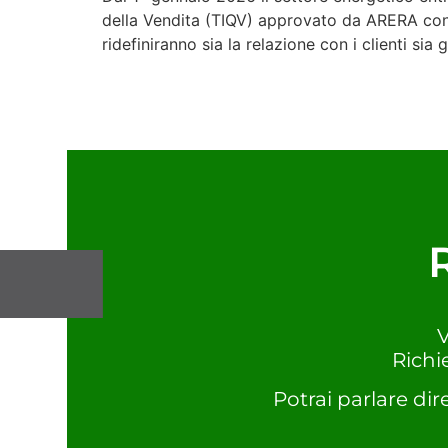
della Vendita (TIQV) approvato da ARERA con 
ridefiniranno sia la relazione con i clienti sia 
V
Richi
Potrai parlare dir