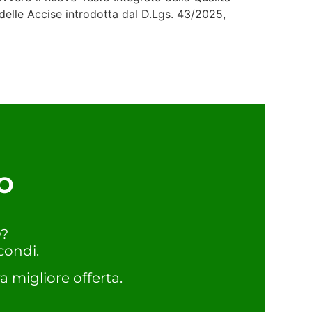
elle Accise introdotta dal D.Lgs. 43/2025,
o
O?
condi.
a migliore offerta.