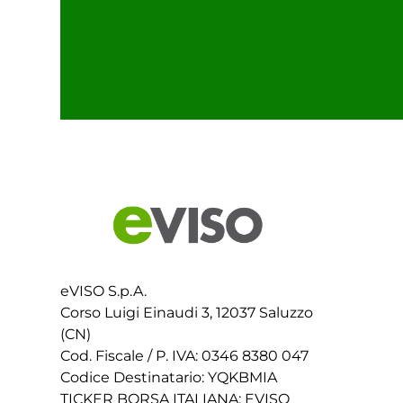
eVISO S.p.A.
Corso Luigi Einaudi 3, 12037 Saluzzo
(CN)
Cod. Fiscale / P. IVA: 0346 8380 047
Codice Destinatario: YQKBMIA
TICKER BORSA ITALIANA: EVISO