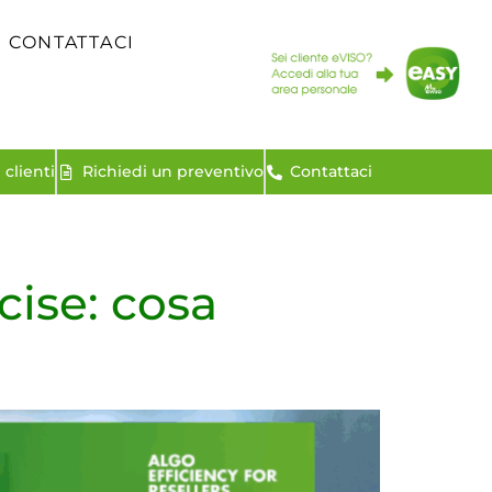
CONTATTACI
clienti
Richiedi un preventivo
Contattaci
cise: cosa