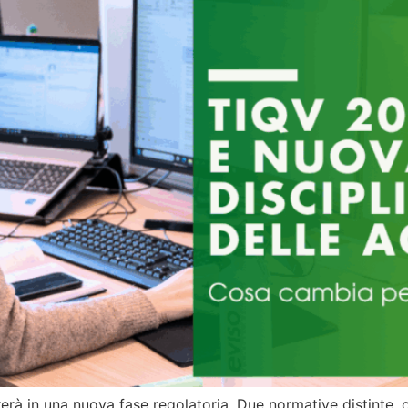
erà in una nuova fase regolatoria. Due normative distinte, 