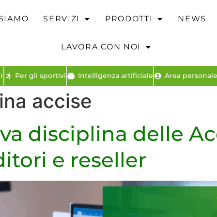
 SIAMO
SERVIZI
PRODOTTI
NEWS
LAVORA CON NOI
r
Per gli sportivi
Intelligenza artificiale
Area personale 
ina accise
a disciplina delle Ac
tori e reseller