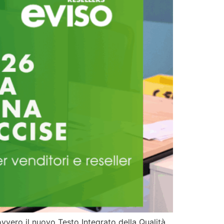
ovvero il nuovo Testo Integrato della Qualità