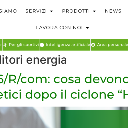
 SIAMO
SERVIZI
PRODOTTI
NEWS
LAVORA CON NOI
r
Per gli sportivi
Intelligenza artificiale
Area personale 
itori energia
6/R/com: cosa devono 
tici dopo il ciclone “