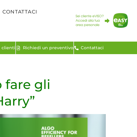
CONTATTACI
clienti
Richiedi un preventivo
Contattaci
fare gli
Harry”