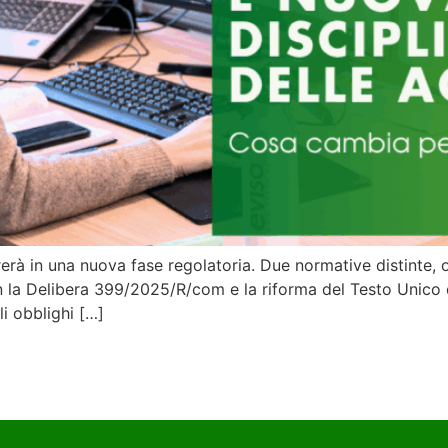
erà in una nuova fase regolatoria. Due normative distinte, 
la Delibera 399/2025/R/com e la riforma del Testo Unico d
gli obblighi […]