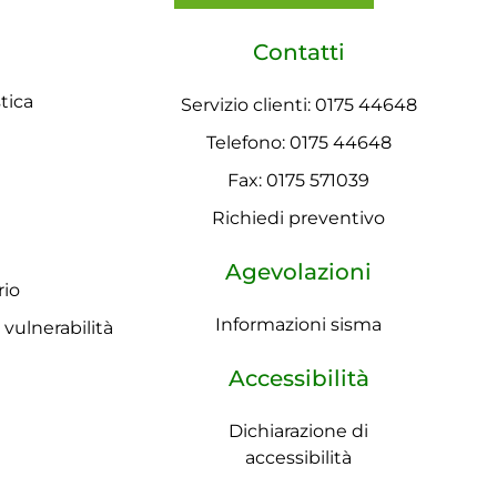
Contatti
tica
Servizio clienti: 0175 44648
Telefono: 0175 44648
Fax: 0175 571039
Richiedi preventivo
Agevolazioni
rio
Informazioni sisma
a vulnerabilità
Accessibilità
Dichiarazione di
accessibilità