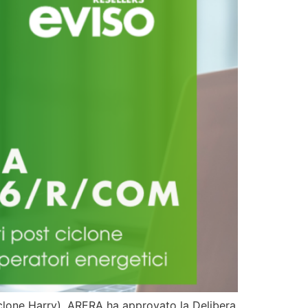
ciclone Harry), ARERA ha approvato la Delibera