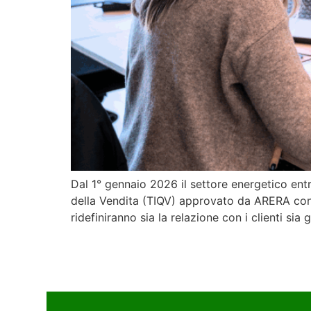
Dal 1° gennaio 2026 il settore energetico entr
della Vendita (TIQV) approvato da ARERA con 
ridefiniranno sia la relazione con i clienti sia 