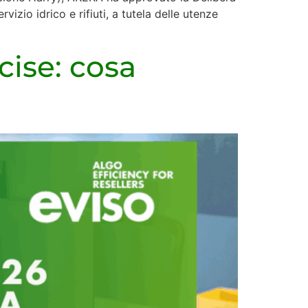
izio idrico e rifiuti, a tutela delle utenze
cise: cosa