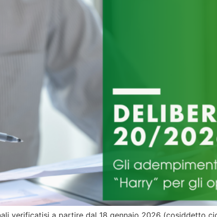
ali verificatisi a partire dal 18 gennaio 2026 (cosiddetto 