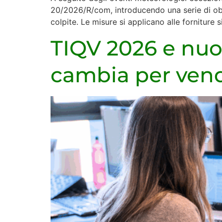
20/2026/R/com, introducendo una serie di obblig
colpite. Le misure si applicano alle forniture s
TIQV 2026 e nuov
cambia per vendi