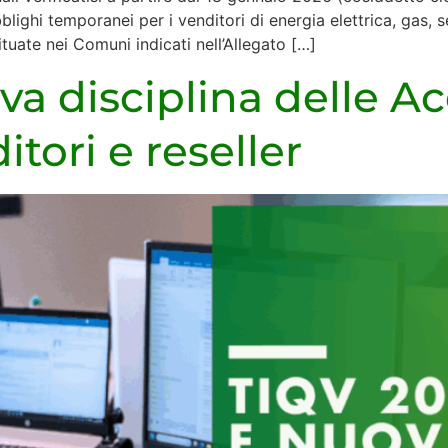
hi temporanei per i venditori di energia elettrica, gas, serv
ituate nei Comuni indicati nell’Allegato […]
a disciplina delle Ac
tori e reseller