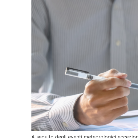
A seguito degli eventi meteorologici eccezion