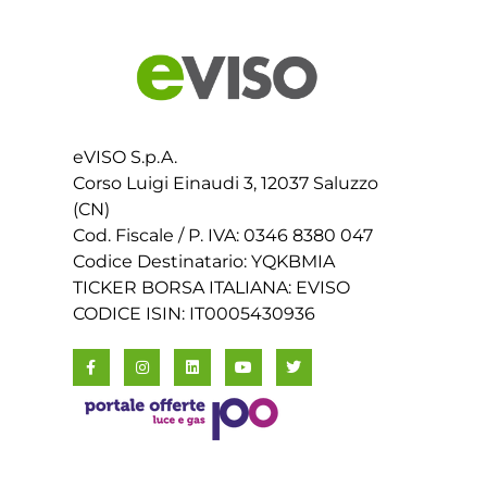
eVISO S.p.A.
Corso Luigi Einaudi 3, 12037 Saluzzo
(CN)
Cod. Fiscale / P. IVA: 0346 8380 047
Codice Destinatario: YQKBMIA
TICKER BORSA ITALIANA: EVISO
CODICE ISIN: IT0005430936