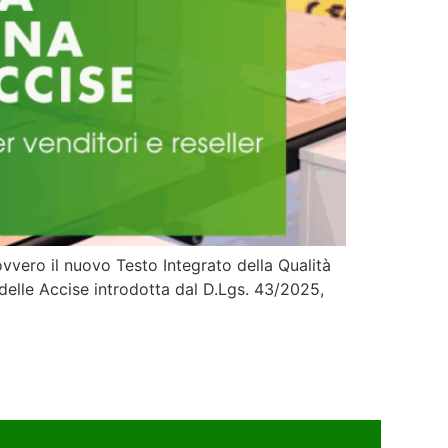
ovvero il nuovo Testo Integrato della Qualità
elle Accise introdotta dal D.Lgs. 43/2025,