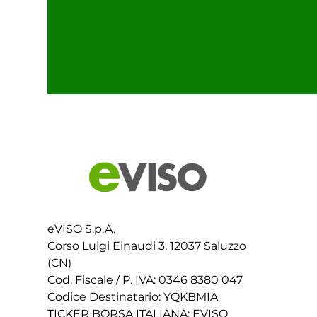
eVISO S.p.A.
Corso Luigi Einaudi 3, 12037 Saluzzo
(CN)
Cod. Fiscale / P. IVA: 0346 8380 047
Codice Destinatario: YQKBMIA
TICKER BORSA ITALIANA: EVISO