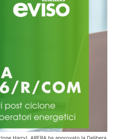
ciclone Harry), ARERA ha approvato la Delibera