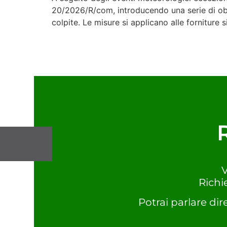
20/2026/R/com, introducendo una serie di obblig
colpite. Le misure si applicano alle forniture s
V
Richi
Potrai parlare dir