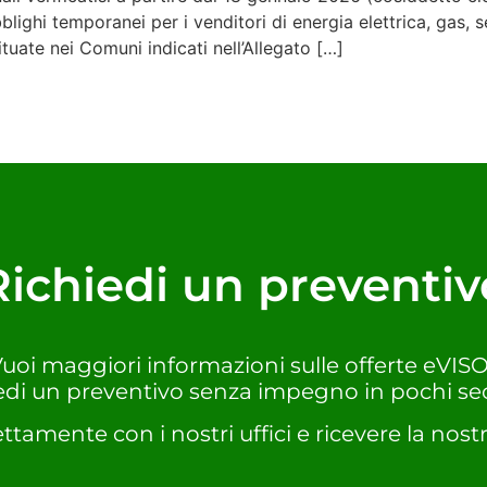
hi temporanei per i venditori di energia elettrica, gas, serv
ituate nei Comuni indicati nell’Allegato […]
Richiedi un preventiv
uoi maggiori informazioni sulle offerte eVIS
edi un preventivo senza impegno in pochi se
ettamente con i nostri uffici e ricevere la nostr