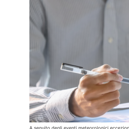
A seguito degli eventi meteorologici eccezion