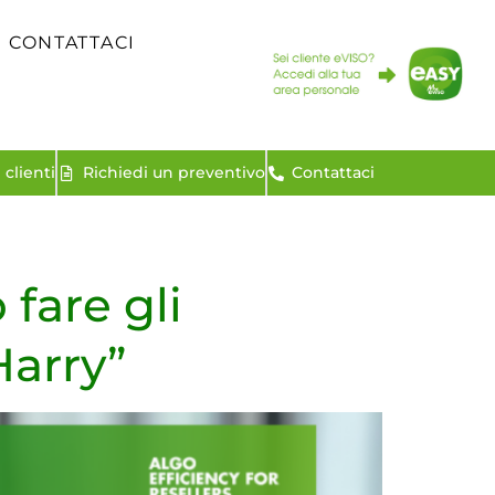
CONTATTACI
clienti
Richiedi un preventivo
Contattaci
fare gli
Harry”