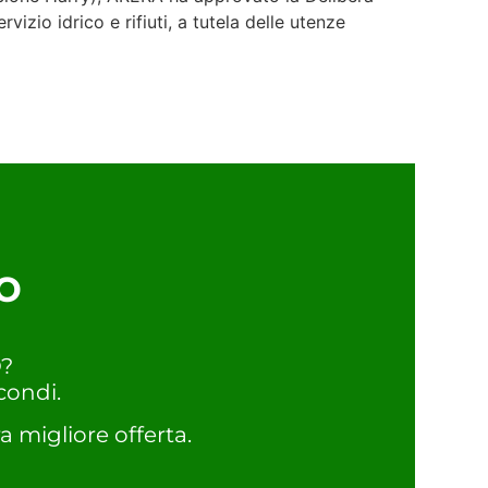
izio idrico e rifiuti, a tutela delle utenze
o
O?
condi.
a migliore offerta.