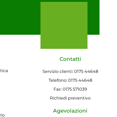
Contatti
tica
Servizio clienti: 0175 44648
Telefono: 0175 44648
Fax: 0175 571039
Richiedi preventivo
Agevolazioni
rio