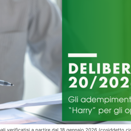
ali verificatisi a partire dal 18 gennaio 2026 (cosiddetto 