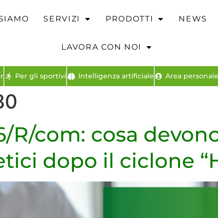
 SIAMO
SERVIZI
PRODOTTI
NEWS
LAVORA CON NOI
r
Per gli sportivi
Intelligenza artificiale
Area personale 
80
6/R/com: cosa devono 
tici dopo il ciclone “