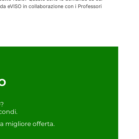
da eVISO in collaborazione con i Professori
o
O?
condi.
a migliore offerta.