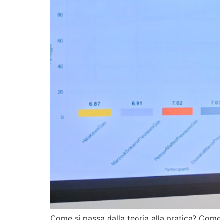
Come si passa dalla teoria alla pratica? Come