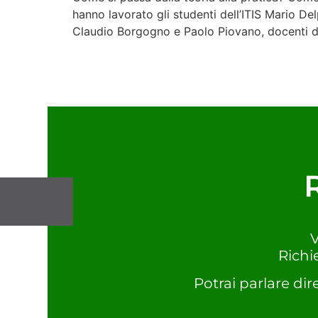
hanno lavorato gli studenti dell’ITIS Mario D
Claudio Borgogno e Paolo Piovano, docenti d
V
Richi
Potrai parlare dir