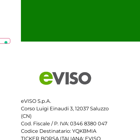
eVISO S.p.A.
Corso Luigi Einaudi 3, 12037 Saluzzo
(CN)
Cod. Fiscale / P. IVA: 0346 8380 047
Codice Destinatario: YQKBMIA
TICKER BORSA ITALIANA: EVISO