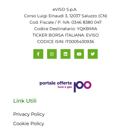
eVISO S.p.A.
Corso Luigi Einaudi 3, 12037 Saluzzo (CN)
Cod. Fiscale / P. IVA: 0346 8380 047
Codice Destinatario: YQKBMIA
TICKER BORSA ITALIANA: EVISO
CODICE ISIN: IT0005430936
Link Utili
Privacy Policy
Cookie Policy