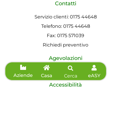
Contatti
Servizio clienti: 0175 44648
Telefono: 0175 44648
Fax: 0175 571039
Richiedi preventivo
Agevolazioni
Informazioni sisma
Aziende
Casa
eASY
Cerca
Accessibilità
Dichiarazione di accessibilità
©2026 eVISO S.p.A