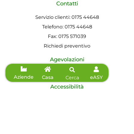
Contatti
Servizio clienti: 0175 44648
Telefono: 0175 44648
Fax: 0175 571039
Richiedi preventivo
Agevolazioni
Informazioni sisma
Aziende
Casa
eASY
Cerca
Accessibilità
Dichiarazione di accessibilità
©2026 eVISO S.p.A