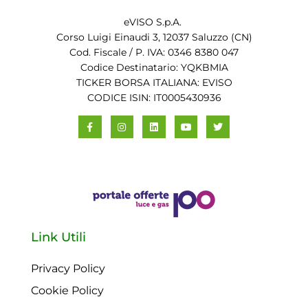
eVISO S.p.A.
Corso Luigi Einaudi 3, 12037 Saluzzo (CN)
Cod. Fiscale / P. IVA: 0346 8380 047
Codice Destinatario: YQKBMIA
TICKER BORSA ITALIANA: EVISO
CODICE ISIN: IT0005430936
Link Utili
Privacy Policy
Cookie Policy