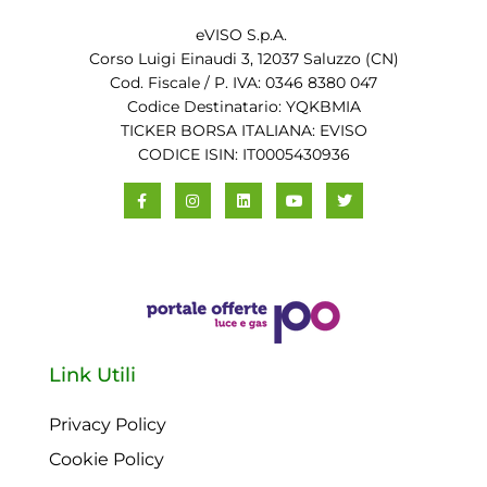
eVISO S.p.A.
Corso Luigi Einaudi 3, 12037 Saluzzo (CN)
Cod. Fiscale / P. IVA: 0346 8380 047
Codice Destinatario: YQKBMIA
TICKER BORSA ITALIANA: EVISO
CODICE ISIN: IT0005430936
Link Utili
Privacy Policy
Cookie Policy