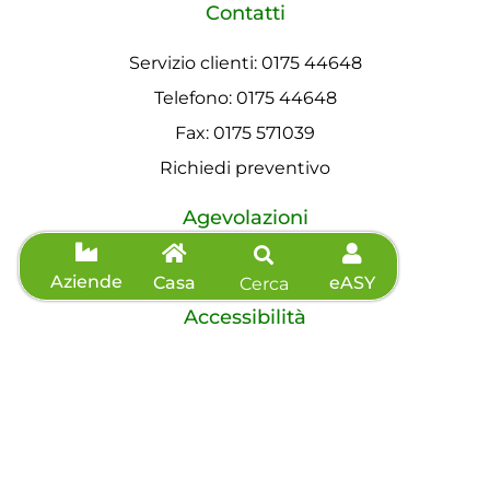
Contatti
Servizio clienti: 0175 44648
Telefono: 0175 44648
Fax: 0175 571039
Richiedi preventivo
Agevolazioni
Informazioni sisma
Aziende
Casa
eASY
Cerca
Accessibilità
Dichiarazione di accessibilità
©2026 eVISO S.p.A