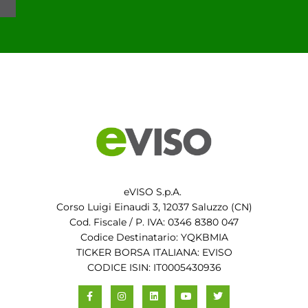
eVISO S.p.A.
Corso Luigi Einaudi 3, 12037 Saluzzo (CN)
Cod. Fiscale / P. IVA: 0346 8380 047
Codice Destinatario: YQKBMIA
TICKER BORSA ITALIANA: EVISO
CODICE ISIN: IT0005430936