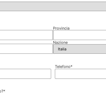
Provincia
Nazione
Telefono
*
o?
*