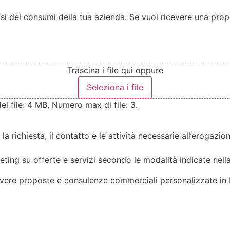
alisi dei consumi della tua azienda. Se vuoi ricevere una pr
Trascina i file qui oppure
Seleziona i file
del file: 4 MB, Numero max di file: 3.
 la richiesta, il contatto e le attività necessarie all’erogaz
ting su offerte e servizi secondo le modalità indicate nell
cevere proposte e consulenze commerciali personalizzate in