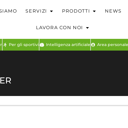
 SIAMO
SERVIZI
PRODOTTI
NEWS
LAVORA CON NOI
r
Per gli sportivi
Intelligenza artificiale
Area personale 
TER