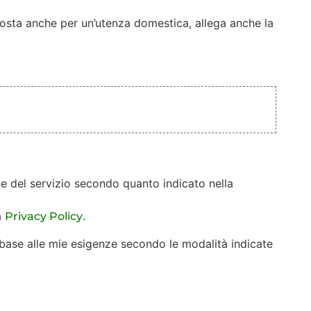
oposta anche per un’utenza domestica, allega anche la
ione del servizio secondo quanto indicato nella
a
.
Privacy Policy
 base alle mie esigenze secondo le modalità indicate