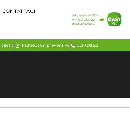
CONTATTACI
clienti
Richiedi un preventivo
Contattaci