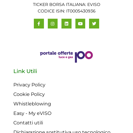
TICKER BORSA ITALIANA: EVISO
CODICE ISIN: IT0005430936
Link Utili
Privacy Policy
Cookie Policy
Whistleblowing
Easy - My eVISO
Contatti utili
Dichiarazione sostitutiva uso tecnologico