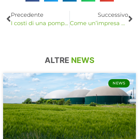
Precedente
Successivo
I costi di una pompa di calore accesa di notte
Come un’impresa edile ha scoperto un consumo anomalo
ALTRE
NEWS
NEWS