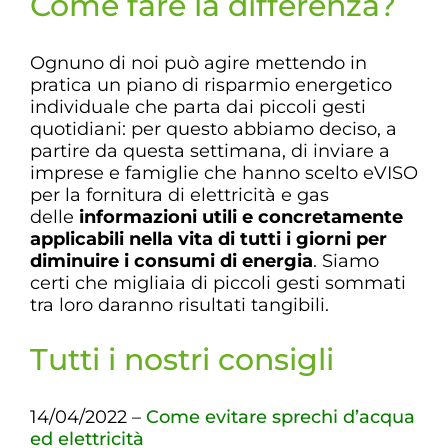
Come fare la differenza?
Ognuno di noi può agire mettendo in
pratica un piano di risparmio energetico
individuale che parta dai piccoli gesti
quotidiani: per questo abbiamo deciso, a
partire da questa settimana, di inviare a
imprese e famiglie che hanno scelto eVISO
per la fornitura di elettricità e gas
delle
informazioni utili e concretamente
applicabili nella vita di tutti i giorni per
diminuire i consumi di energia
. Siamo
certi che migliaia di piccoli gesti sommati
tra loro daranno risultati tangibili.
Tutti i nostri consigli
14/04/2022 –
Come evitare sprechi d’acqua
ed elettricità