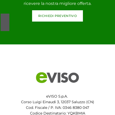
ricevere la nostra migliore offerta.
RICHIEDI PREVENTIVO
eVISO S.p.A.
Corso Luigi Einaudi 3, 12037 Saluzzo (CN)
Cod. Fiscale / P. IVA: 0346 8380 047
Codice Destinatario: YQKBMIA