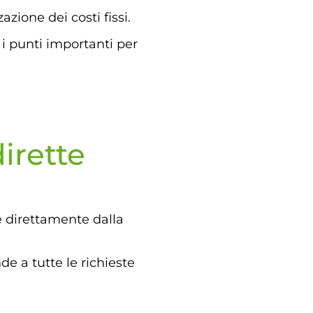
zione dei costi fissi.
i punti importanti per
irette
de direttamente dalla
nde a tutte le richieste