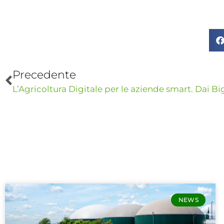
Precedente
NEWS