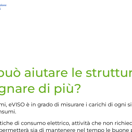
uò aiutare le struttu
gnare di più?
i, eVISO è in grado di misurare i carichi di ogni si
onsumi.
tiche di consumo elettrico, attività che non richie
ermetterà sia di mantenere nel tempo le buone pra