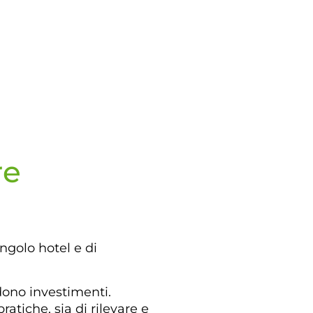
re
ngolo hotel e di
dono investimenti.
tiche, sia di rilevare e