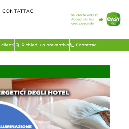
CONTATTACI
clienti
Richiedi un preventivo
Contattaci