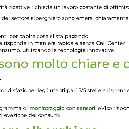
tà ricettive richiede un lavoro costante di ottimizza
a del settore alberghiero sono emersi chiaramente 
enti per capire cosa si sta pagando
che risponde in maniera rapida e senza Call Center
 consumo, utilizzando le tecnologie innovative
 sono molto chiare e d
e
 soddisfazione degli utenti pari 5/5 stelle e rispon
rogramma di
monitoraggio con sensori
, eViso rispo
a rilevazione dei consumi