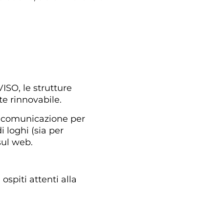
VISO, le strutture
te rinnovabile.
di comunicazione per
 loghi (sia per
sul web.
spiti attenti alla