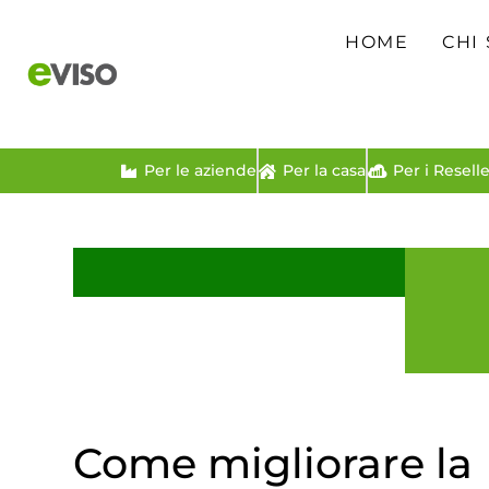
HOME
CHI
Per le aziende
Per la casa
Per i Reselle
Come migliorare la