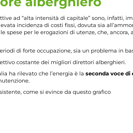
tore alberghiero
tive ad “alta intensità di capitale” sono, infatti, i
elevata incidenza di costi fissi, dovuta sia all’am
alle spese per le erogazioni di utenze, che, ancora,
n periodi di forte occupazione, sia un problema in b
ttivo costante dei migliori direttori alberghieri.
lia ha rilevato che l’energia è la
seconda voce di c
anutenzione.
consistente, come si evince da questo grafico