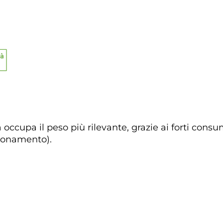
 occupa il peso più rilevante, grazie ai forti consu
ionamento).