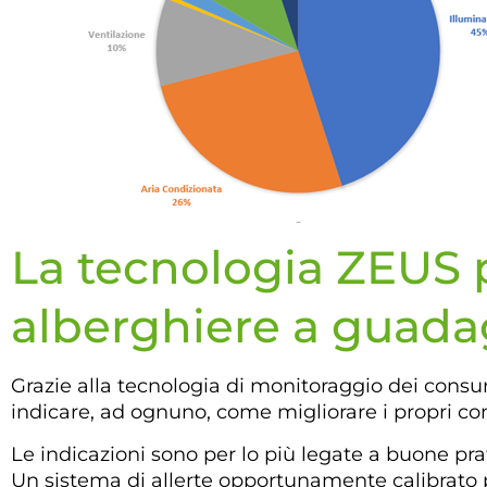
La tecnologia ZEUS p
alberghiere a guada
Grazie alla tecnologia di monitoraggio dei consum
indicare, ad ognuno, come migliorare i propri c
Le indicazioni sono per lo più legate a buone pra
Un sistema di allerte opportunamente calibrato p