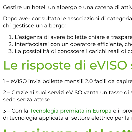
Gestire un hotel, un albergo o una catena di attivi
Dopo aver consultato le associazioni di categori
chi gestisce un albergo:
L’esigenza di avere bollette chiare e traspar
Interfacciarsi con un operatore efficiente, 
La possibilità di conoscere i carichi reali di
Le risposte di eVISO
1 – eVISO invia bollette mensili 2.0 facili da capir
2 – Grazie ai suoi servizi eVISO vanta un tasso di
sede senza attese.
3 – Con la
Tecnologia premiata in Europa
e il p
di tecnologia applicata al settore elettrico per l