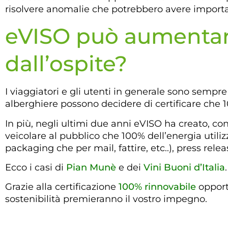
risolvere anomalie che potrebbero avere importan
eVISO può aumentare
dall’ospite?
I viaggiatori e gli utenti in generale sono sempre 
alberghiere possono decidere di certificare che 1
In più, negli ultimi due anni eVISO ha creato, co
veicolare al pubblico che 100% dell’energia util
packaging che per mail, fattire, etc..), press r
Ecco i casi di
Pian Munè
e dei
Vini Buoni d’Italia
.
Grazie alla certificazione
100% rinnovabile
opportu
sostenibilità premieranno il vostro impegno.