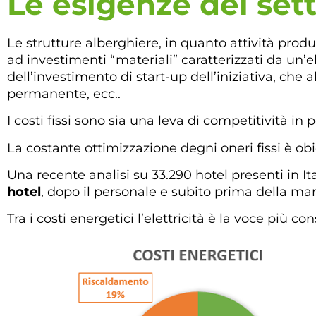
Le esigenze del set
Le strutture alberghiere, in quanto attività produt
ad investimenti “materiali” caratterizzati da un’
dell’investimento di start-up dell’iniziativa, che 
permanente, ecc..
I costi fissi sono sia una leva di competitività i
La costante ottimizzazione degni oneri fissi è obie
Una recente analisi su 33.290 hotel presenti in Ita
hotel
, dopo il personale e subito prima della m
Tra i costi energetici l’elettricità è la voce più 