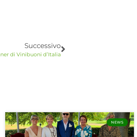
Successivo
er di Vinibuoni d’Italia
NEWS