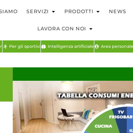
 SIAMO
SERVIZI
PRODOTTI
NEWS
LAVORA CON NOI
r
Per gli sportivi
Intelligenza artificiale
Area personale 