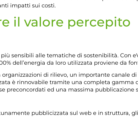
ti impatti sui costi.
 il valore percepito
più sensibili alle tematiche di sostenibilità. Con e
00% dell’energia da loro utilizzata proviene da fon
n organizzazioni di rilievo, un importante canale 
izzata è rinnovabile tramite una completa gamma di
elease preconcordati ed una massima pubblicazione 
namente pubblicizzata sul web e in struttura, gli o