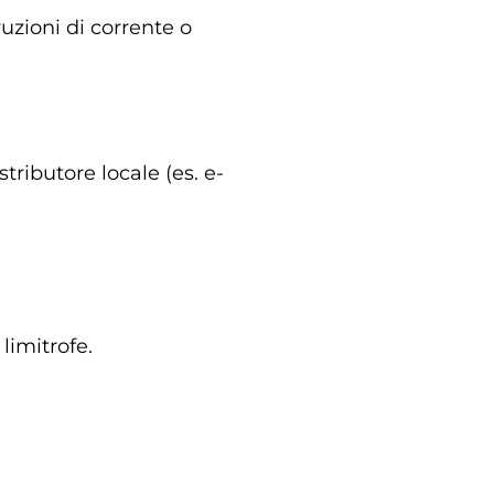
zioni di corrente o
ributore locale (es. e-
limitrofe.