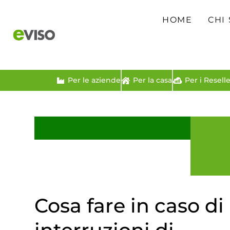
HOME
CHI
Per le aziende
Per la casa
Per i Reselle
Cosa fare in caso di