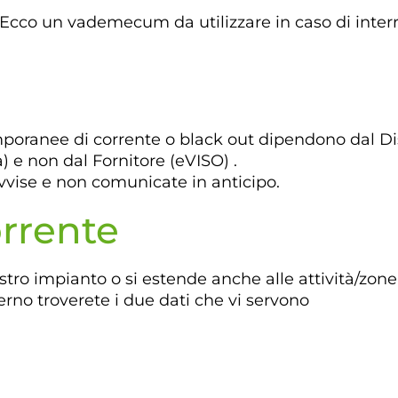
cco un vademecum da utilizzare in caso di interru
poranee di corrente o black out dipendono dal Dist
a) e non dal Fornitore (eVISO) .
vvise e non comunicate in anticipo.
rrente
ostro impianto o si estende anche alle attività/zone 
terno troverete i due dati che vi servono