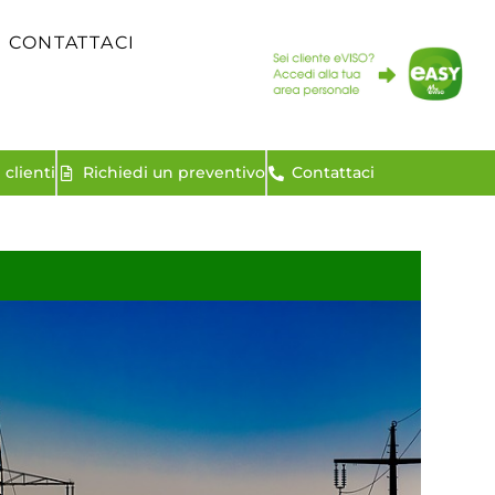
CONTATTACI
clienti
Richiedi un preventivo
Contattaci