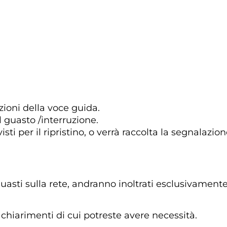
ioni della voce guida.
 guasto /interruzione.
i per il ripristino, o verrà raccolta la segnalazion
uasti sulla rete, andranno inoltrati esclusivamente 
tri chiarimenti di cui potreste avere necessità.