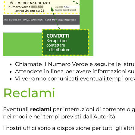
Chiamate il Numero Verde e seguite le istruz
Attendete in linea per avere informazioni sul
Vi verranno comunicati eventuali tempi previst
Reclami
Eventuali
reclami
per interruzioni di corrente o g
nei modi e nei tempi previsti dall’Autorità
I nostri uffici sono a disposizione per tutti gli al