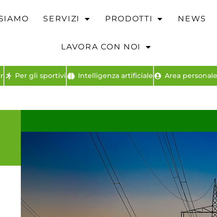
 SIAMO
SERVIZI
PRODOTTI
NEWS
LAVORA CON NOI
r
Per gli sportivi
Intelligenza artificiale
Area personale 