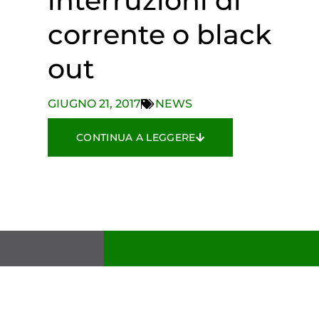
interruzioni di
corrente o black
out
GIUGNO 21, 2017
NEWS
CONTINUA A LEGGERE