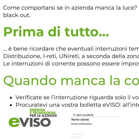
Come comportarsi se in azienda manca la luce? E
black out.
Prima di tutto…
… è bene ricordare che eventuali interruzioni tem
Distribuzione, I-reti, UNireti, a seconda della zon
Le interruzioni di corrente possono essere impro
Quando manca la co
Verificate se l’interruzione riguarda solo il v
Procuratevi una vostra bolletta eVISO: all’in