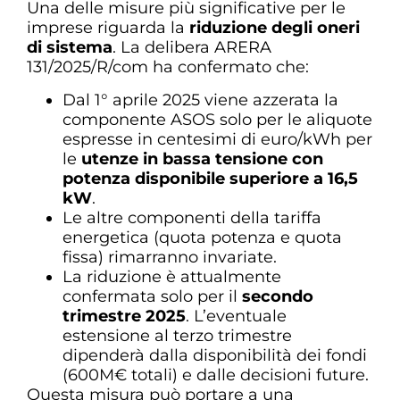
Una delle misure più significative per le
imprese riguarda la
riduzione degli oneri
di sistema
. La delibera ARERA
131/2025/R/com ha confermato che:
Dal 1° aprile 2025 viene azzerata la
componente ASOS solo per le aliquote
espresse in centesimi di euro/kWh per
le
utenze in bassa tensione con
potenza disponibile superiore a 16,5
kW
.
Le altre componenti della tariffa
energetica (quota potenza e quota
fissa) rimarranno invariate.
La riduzione è attualmente
confermata solo per il
secondo
trimestre 2025
. L’eventuale
estensione al terzo trimestre
dipenderà dalla disponibilità dei fondi
(600M€ totali) e dalle decisioni future.
Questa misura può portare a una