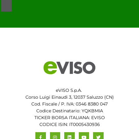
eVISO S.p.A.
Corso Luigi Einaudi 3, 12037 Saluzzo (CN)
Cod. Fiscale / P. IVA: 0346 8380 047
Codice Destinatario: YQKBMIA
TICKER BORSA ITALIANA: EVISO
CODICE ISIN: IT0005430936