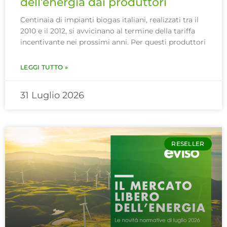
dell’energia dai produttori
Centinaia di impianti biogas italiani, realizzati tra il
2010 e il 2012, si avvicinano al termine della tariffa
incentivante nei prossimi anni. Per questi produttori
LEGGI TUTTO »
31 Luglio 2026
RESELLER