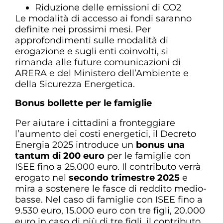
Riduzione delle emissioni di CO2
Le modalità di accesso ai fondi saranno
definite nei prossimi mesi. Per
approfondimenti sulle modalità di
erogazione e sugli enti coinvolti, si
rimanda alle future comunicazioni di
ARERA e del Ministero dell’Ambiente e
della Sicurezza Energetica.
Bonus bollette per le famiglie
Per aiutare i cittadini a fronteggiare
l’aumento dei costi energetici, il Decreto
Energia 2025 introduce un
bonus una
tantum di 200 euro
per le famiglie con
ISEE fino a 25.000 euro. Il contributo verrà
erogato nel
secondo trimestre 2025
e
mira a sostenere le fasce di reddito medio-
basse. Nel caso di famiglie con ISEE fino a
9.530 euro, 15.000 euro con tre figli, 20.000
euro in caso di più di tre figli, il contributo