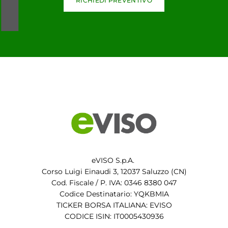
RICHIEDI PREVENTIVO
eVISO S.p.A.
Corso Luigi Einaudi 3, 12037 Saluzzo (CN)
Cod. Fiscale / P. IVA: 0346 8380 047
Codice Destinatario: YQKBMIA
TICKER BORSA ITALIANA: EVISO
CODICE ISIN: IT0005430936