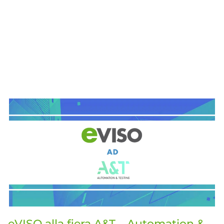
eVISO alla fiera A&T – Automation &