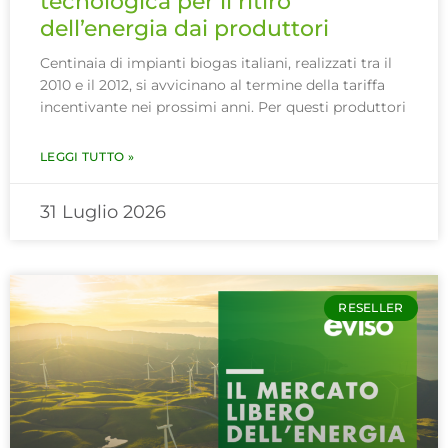
tecnologica per il ritiro
dell’energia dai produttori
Centinaia di impianti biogas italiani, realizzati tra il
2010 e il 2012, si avvicinano al termine della tariffa
incentivante nei prossimi anni. Per questi produttori
LEGGI TUTTO »
31 Luglio 2026
RESELLER