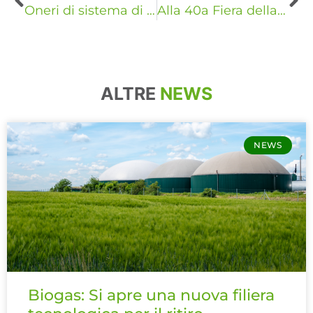
Oneri di sistema di nuovo in vigore per i contatori di potenza disponibile superiore a 16,5 kW
Alla 40a Fiera della Meccanizzazione Agricola di Savigliano si parla di risparmio energetico
ALTRE
NEWS
NEWS
Biogas: Si apre una nuova filiera