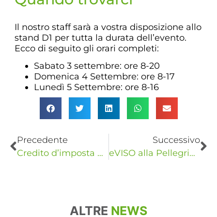
Il nostro staff sarà a vostra disposizione allo
stand D1 per tutta la durata dell’evento.
Ecco di seguito gli orari completi:
Sabato 3 settembre: ore 8-20
Domenica 4 Settembre: ore 8-17
Lunedì 5 Settembre: ore 8-16
Precedente
Successivo
Credito d’imposta energia: le ultime novità per le imprese
eVISO alla Pellegrina Bike Marathon 2022
ALTRE
NEWS