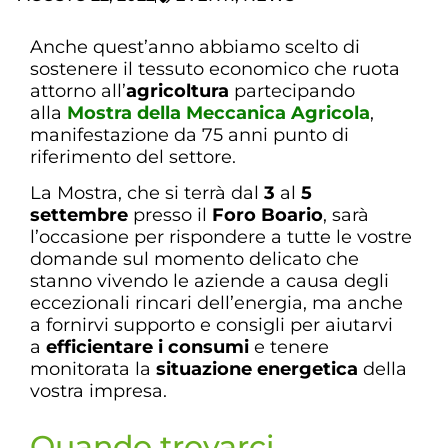
Anche quest’anno abbiamo scelto di
sostenere il tessuto economico che ruota
attorno all’
agricoltura
partecipando
alla
Mostra della Meccanica Agricola
,
manifestazione da 75 anni punto di
riferimento del settore.
La Mostra, che si terrà dal
3
al
5
settembre
presso il
Foro Boario
, sarà
l’occasione per rispondere a tutte le vostre
domande sul momento delicato che
stanno vivendo le aziende a causa degli
eccezionali rincari dell’energia, ma anche
a fornirvi supporto e consigli per aiutarvi
a
efficientare i consumi
e tenere
monitorata la
situazione energetica
della
vostra impresa.
Quando trovarci