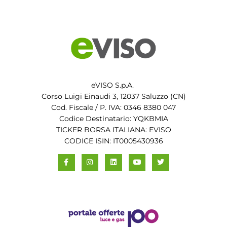
eVISO S.p.A.
Corso Luigi Einaudi 3, 12037 Saluzzo (CN)
Cod. Fiscale / P. IVA: 0346 8380 047
Codice Destinatario: YQKBMIA
TICKER BORSA ITALIANA: EVISO
CODICE ISIN: IT0005430936