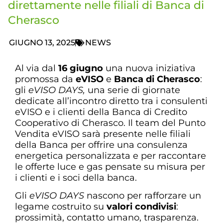
direttamente nelle filiali di Banca di
Cherasco
GIUGNO 13, 2025
NEWS
Al via dal
16 giugno
una nuova iniziativa
promossa da
eVISO
e
Banca di Cherasco
:
gli
eVISO DAYS,
una serie di giornate
dedicate all’incontro diretto tra i consulenti
eVISO e i clienti della Banca di Credito
Cooperativo di Cherasco. Il team del Punto
Vendita eVISO sarà presente nelle filiali
della Banca per offrire una consulenza
energetica personalizzata e per raccontare
le offerte luce e gas pensate su misura per
i clienti e i soci della banca.
Gli
eVISO DAYS
nascono per rafforzare un
legame costruito su
valori condivisi
:
prossimità, contatto umano, trasparenza.