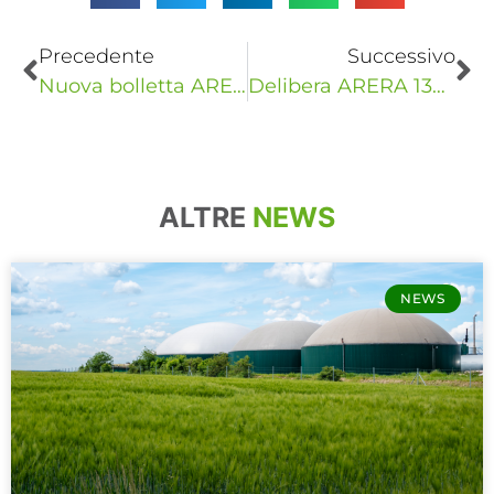
Precedente
Successivo
Nuova bolletta ARERA 2025: cosa cambia per i reseller e come adeguarsi alla delibera 315/2024
Delibera ARERA 135/2024: cosa cambia per attivazioni, disattivazioni e variazioni di potenza nel SII
ALTRE
NEWS
NEWS