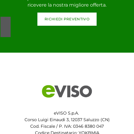
ricevere la nostra migliore offerta.
RICHIEDI PREVENTIVO
eVISO S.p.A.
Corso Luigi Einaudi 3, 12037 Saluzzo (CN)
Cod. Fiscale / P. IVA: 0346 8380 047
Codice Destinatario: YQKBMIA