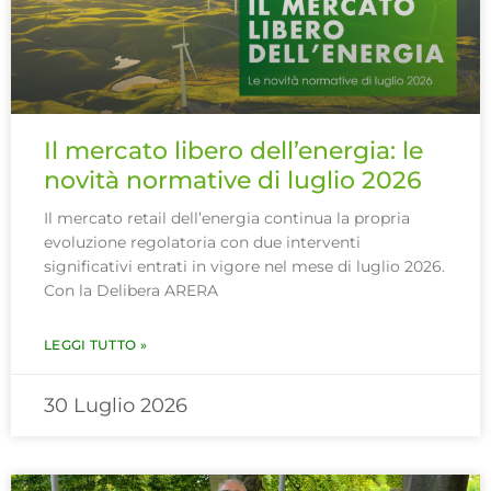
Il mercato libero dell’energia: le
novità normative di luglio 2026
Il mercato retail dell’energia continua la propria
evoluzione regolatoria con due interventi
significativi entrati in vigore nel mese di luglio 2026.
Con la Delibera ARERA
LEGGI TUTTO »
30 Luglio 2026