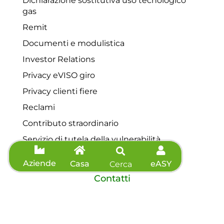
Dichiarazione sostitutiva uso tecnologico
gas
Remit
Documenti e modulistica
Investor Relations
Privacy eVISO giro
Privacy clienti fiere
Reclami
Contributo straordinario
Servizio di tutela della vulnerabilità
Aziende
Casa
eASY
Cerca
Contatti
Servizio clienti: 0175 44648
Telefono: 0175 44648