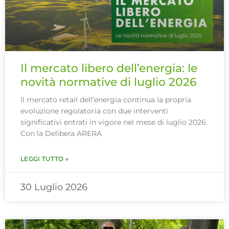
Il mercato libero dell’energia: le
novità normative di luglio 2026
Il mercato retail dell’energia continua la propria
evoluzione regolatoria con due interventi
significativi entrati in vigore nel mese di luglio 2026.
Con la Delibera ARERA
LEGGI TUTTO »
30 Luglio 2026