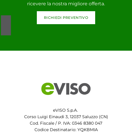
ricevere la nostra migliore offerta.
RICHIEDI PREVENTIVO
eVISO S.p.A.
Corso Luigi Einaudi 3, 12037 Saluzzo (CN)
Cod. Fiscale / P. IVA: 0346 8380 047
Codice Destinatario: YQKBMIA