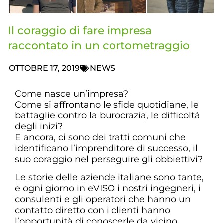
Il coraggio di fare impresa
raccontato in un cortometraggio
OTTOBRE 17, 2019
NEWS
Come nasce un’impresa?
Come si affrontano le sfide quotidiane, le
battaglie contro la burocrazia, le difficoltà
degli inizi?
E ancora, ci sono dei tratti comuni che
identificano l’imprenditore di successo, il
suo coraggio nel perseguire gli obbiettivi?
Le storie delle aziende italiane sono tante,
e ogni giorno in eVISO i nostri ingegneri, i
consulenti e gli operatori che hanno un
contatto diretto con i clienti hanno
l’opportunità di conoscerle da vicino.