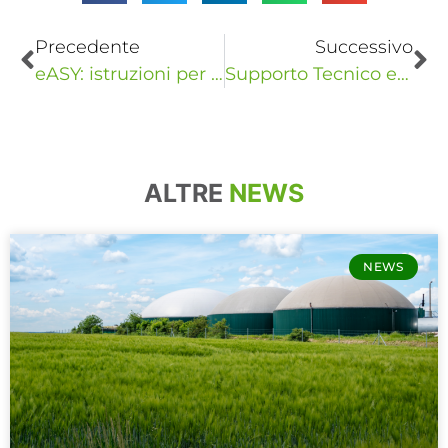
Precedente
Successivo
eASY: istruzioni per l’uso
Supporto Tecnico eVISO – Bollette dei centri sportivi: picchi inaspettati
ALTRE
NEWS
NEWS