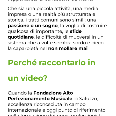
Che sia una piccola attività, una media
impresa o una realtà più strutturata e
storica, i tratti comuni sono simili: una
passione o
un sogno
, la voglia di costruire
qualcosa di importante, le
sfide
quotidiane
, le difficoltà di muoversi in un
sistema che a volte sembra sordo e cieco,
la caparbietà nel
non mollare mai
.
Perché raccontarlo in
un video?
Quando la
Fondazione Alto
Perfezionamento Musicale
di Saluzzo,
eccellenza riconosciuta in campo
internazionale e oggi punto di riferimento
nella formazione dei nuovi professionisti