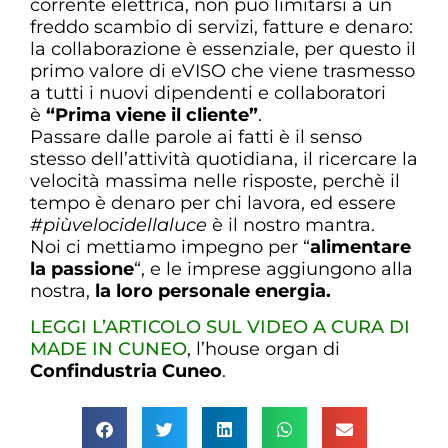
corrente elettrica, non può limitarsi a un
freddo scambio di servizi, fatture e denaro:
la collaborazione è essenziale, per questo il
primo valore di eVISO che viene trasmesso
a tutti i nuovi dipendenti e collaboratori
è
“Prima viene il cliente”
.
Passare dalle parole ai fatti è il senso
stesso dell’attività quotidiana, il ricercare la
velocità massima nelle risposte, perchè il
tempo è denaro per chi lavora, ed essere
#piùvelocidellaluce
è il nostro mantra.
Noi ci mettiamo impegno per “
alimentare
la passione
“, e le imprese aggiungono alla
nostra,
la loro personale energia.
LEGGI L’ARTICOLO SUL VIDEO A CURA DI
MADE IN CUNEO
, l’house organ di
Confindustria Cuneo
.