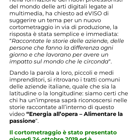
del mondo delle arti digitali legate al
multimedia, ha chiesto ad eVISO di
suggerire un tema per un nuovo
cortometraggio in via di produzione, la
risposta è stata semplice e immediata:
“
Raccontate le storie delle aziende, delle
persone che fanno la differenza ogni
giorno e che lavorano per avere un
impatto sul mondo che le circonda
“.
Dando la parola a loro, piccoli e medi
imprenditori, si ritrovano i tratti comuni
delle aziende italiane, quale che sia la
latitudine o la longitudine: siamo certi che
chi ha un’impresa saprà riconoscersi nelle
storie raccontate all’interno di questo
video
“Energia all’opera – Alimentare la
passione
“.
Il cortometraggio è stato presentato
giovedì 24 ottobre 2019 ed è