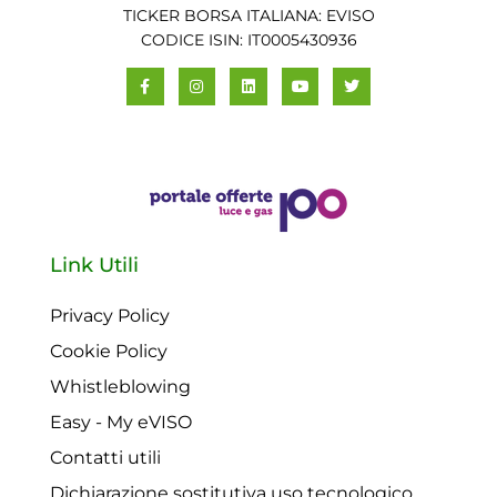
TICKER BORSA ITALIANA: EVISO
CODICE ISIN: IT0005430936
Link Utili
Privacy Policy
Cookie Policy
Whistleblowing
Easy - My eVISO
Contatti utili
Dichiarazione sostitutiva uso tecnologico