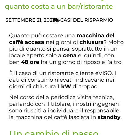
quanto costa a un bar/ristorante
SETTEMBRE 21, 2021
CASI DEL RISPARMIO
Quanto può costare una
macchina del
caffè accesa
nei giorni di
chiusura
? Molto
più di quanto si pensa, soprattutto in un
locale aperto solo a
cena
e, quindi, con
ben
48 ore
fra un giorno di riposo e l’altro.
È il caso di un ristorante cliente eVISO. I
dati di consumo rilevati indicavano nei
giorni di chiusura
1 kW
di troppo.
Nel corso della periodica visita tecnica,
parlando con il titolare, i nostri ingegneri
sono riusciti a individuare il responsabile:
la macchina del caffè lasciata in
standby
.
Un cambio di passo