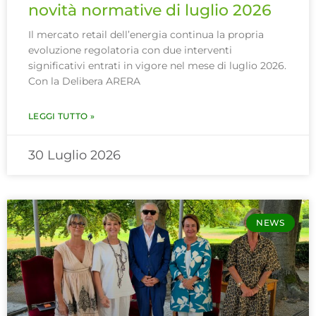
novità normative di luglio 2026
Il mercato retail dell’energia continua la propria
evoluzione regolatoria con due interventi
significativi entrati in vigore nel mese di luglio 2026.
Con la Delibera ARERA
LEGGI TUTTO »
30 Luglio 2026
NEWS