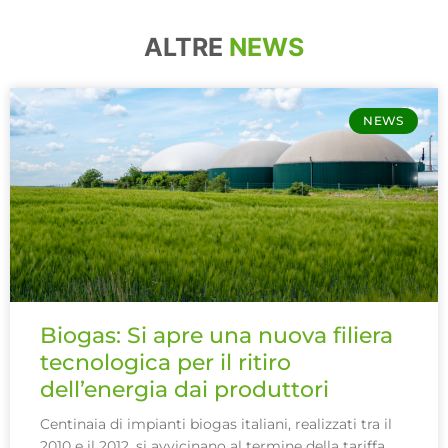
ALTRE
NEWS
NEWS
Biogas: Si apre una nuova filiera
tecnologica per il ritiro
dell’energia dai produttori
Centinaia di impianti biogas italiani, realizzati tra il
2010 e il 2012, si avvicinano al termine della tariffa