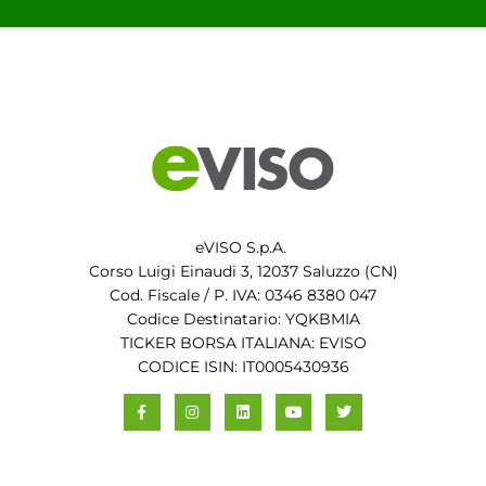
eVISO S.p.A.
Corso Luigi Einaudi 3, 12037 Saluzzo (CN)
Cod. Fiscale / P. IVA: 0346 8380 047
Codice Destinatario: YQKBMIA
TICKER BORSA ITALIANA: EVISO
CODICE ISIN: IT0005430936