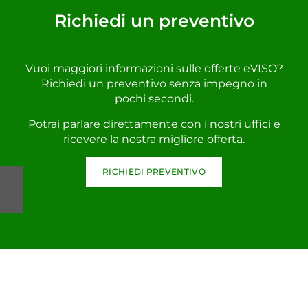
Richiedi un preventivo
Vuoi maggiori informazioni sulle offerte eVISO?
Richiedi un preventivo senza impegno in
pochi secondi.
Potrai parlare direttamente con i nostri uffici e
ricevere la nostra migliore offerta.
RICHIEDI PREVENTIVO