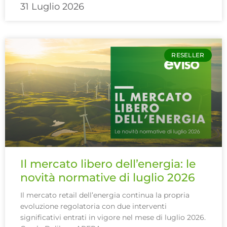
31 Luglio 2026
RESELLER
Il mercato libero dell’energia: le
novità normative di luglio 2026
Il mercato retail dell’energia continua la propria
evoluzione regolatoria con due interventi
significativi entrati in vigore nel mese di luglio 2026.