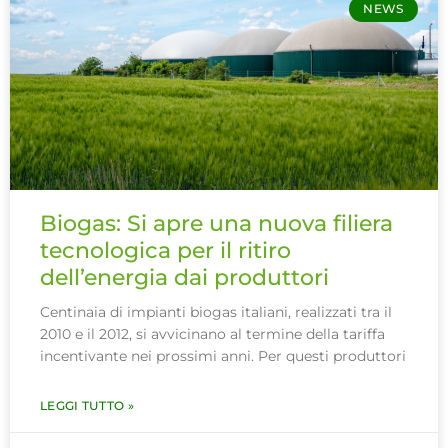
NEWS
Biogas: Si apre una nuova filiera
tecnologica per il ritiro
dell’energia dai produttori
Centinaia di impianti biogas italiani, realizzati tra il
2010 e il 2012, si avvicinano al termine della tariffa
incentivante nei prossimi anni. Per questi produttori
LEGGI TUTTO »