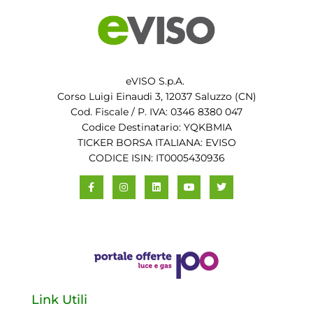
eVISO S.p.A.
Corso Luigi Einaudi 3, 12037 Saluzzo (CN)
Cod. Fiscale / P. IVA: 0346 8380 047
Codice Destinatario: YQKBMIA
TICKER BORSA ITALIANA: EVISO
CODICE ISIN: IT0005430936
Link Utili