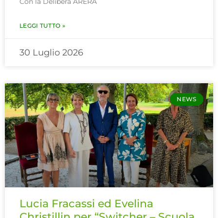
Con la Delibera ARERA
LEGGI TUTTO »
30 Luglio 2026
NEWS
Lucia Fracassi ed Evelina
Christillin per “Switcher – Scuola