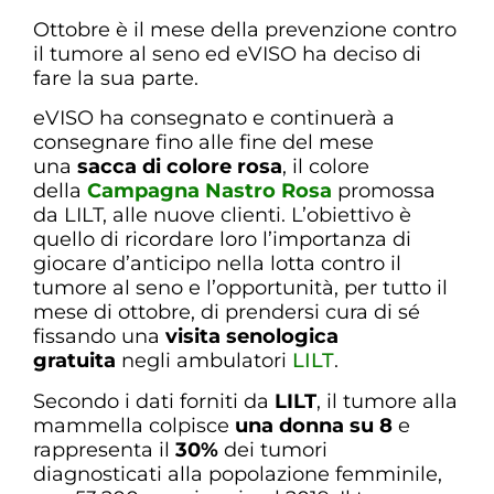
Ottobre è il mese della prevenzione contro
il tumore al seno ed eVISO ha deciso di
fare la sua parte.
eVISO ha consegnato e continuerà a
consegnare fino alle fine del mese
una
sacca di colore rosa
, il colore
della
Campagna Nastro Rosa
promossa
da LILT, alle nuove clienti. L’obiettivo è
quello di ricordare loro l’importanza di
giocare d’anticipo nella lotta contro il
tumore al seno e l’opportunità, per tutto il
mese di ottobre, di prendersi cura di sé
fissando una
visita senologica
gratuita
negli ambulatori
LILT
.
Secondo i dati forniti da
LILT
, il tumore alla
mammella colpisce
una donna su 8
e
rappresenta il
30%
dei tumori
diagnosticati alla popolazione femminile,