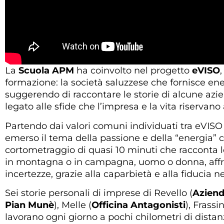
La
Scuola APM
ha coinvolto nel progetto
eVISO
formazione: la società saluzzese che fornisce ene
suggerendo di raccontare le storie di alcune az
legato alle sfide che l’impresa e la vita riservano
Partendo dai valori comuni individuati tra eVISO 
emerso il tema della passione e della “energia” ch
cortometraggio di quasi 10 minuti che racconta l
in montagna o in campagna, uomo o donna, affron
incertezze, grazie alla caparbietà e alla fiducia ne
Sei storie personali di imprese di Revello (
Aziend
Pian Munè
), Melle (
Officina Antagonisti
), Frassin
lavorano ogni giorno a pochi chilometri di distan