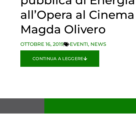
pubblica di Energia
all’Opera al Cinema
Magda Olivero
OTTOBRE 16, 2019
EVENTI
,
NEWS
CONTINUA A LEGGERE