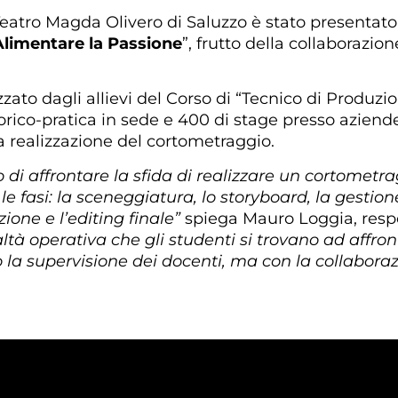
Teatro Magda Olivero di Saluzzo è stato presentato 
Alimentare la Passione
”, frutto della collaborazio
zzato dagli allievi del Corso di “Tecnico di Produz
orico-pratica in sede e 400 di stage presso aziende
 realizzazione del cortometraggio.
lo di affrontare la sfida di realizzare un cortomet
 fasi: la sceneggiatura, lo storyboard, la gestion
ione e l’editing finale”
spiega Mauro Loggia, resp
ealtà operativa che gli studenti si trovano ad affr
tto la supervisione dei docenti, ma con la collabora