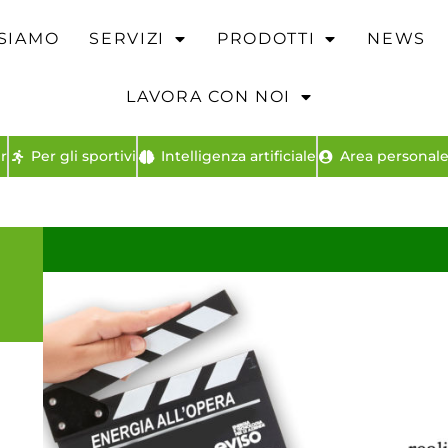
 SIAMO
SERVIZI
PRODOTTI
NEWS
LAVORA CON NOI
r
Per gli sportivi
Intelligenza artificiale
Area personale 