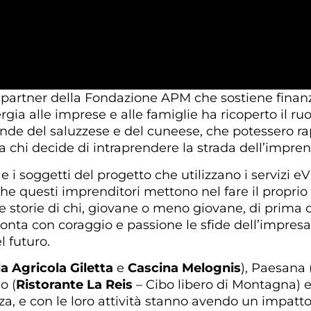
, partner della Fondazione APM che sostiene finanz
rgia alle imprese e alle famiglie ha ricoperto il r
iende del saluzzese e del cuneese, che potessero 
 a chi decide di intraprendere la strada dell’impren
e i soggetti del progetto che utilizzano i servizi
e questi imprenditori mettono nel fare il proprio la
e storie di chi, giovane o meno giovane, di prima
ta con coraggio e passione le sfide dell’impresa,
l futuro.
a Agricola Giletta
e
Cascina Melognis
), Paesana 
o (
Ristorante La Reis
– Cibo libero di Montagna) 
za, e con le loro attività stanno avendo un impatt