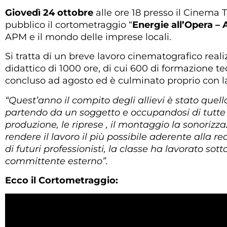
Giovedì 24 ottobre
alle ore 18 presso il Cinema 
pubblico il cortometraggio “
Energie all’Opera – 
APM e il mondo delle imprese locali.
Si tratta di un breve lavoro cinematografico reali
didattico di 1000 ore, di cui 600 di formazione te
concluso ad agosto ed è culminato proprio con la
“Quest’anno il compito degli allievi è stato quel
partendo da un soggetto e occupandosi di tutte le
produzione, le riprese , il montaggio la sonorizzaz
rendere il lavoro il più possibile aderente alla r
di futuri professionisti, la classe ha lavorato so
committente esterno”.
Ecco il Cortometraggio: