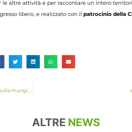
e altre attività e per raccontare un intero territori
gresso libero, e realizzato con il
patrocinio della C
Supporto Tecnico eVISO – I vantaggi dell’inverter sulla mungitrice
ALTRE
NEWS