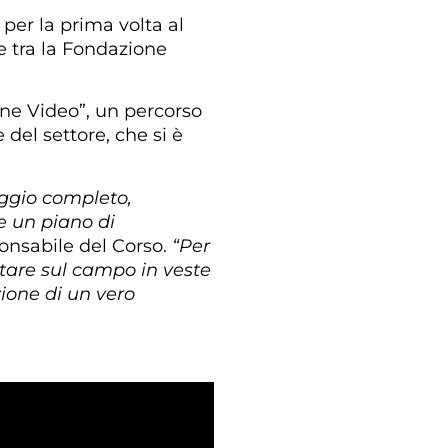
per la prima volta al
ne tra la Fondazione
ione Video”, un percorso
 del settore, che si è
raggio completo,
e un piano di
onsabile del Corso.
“Per
ontare sul campo in veste
zione di un vero