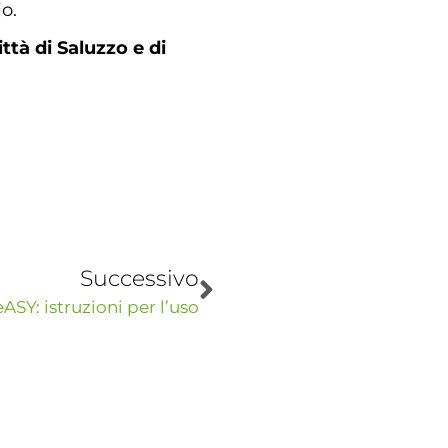
o.
ittà di Saluzzo e di
Successivo
eASY: istruzioni per l’uso