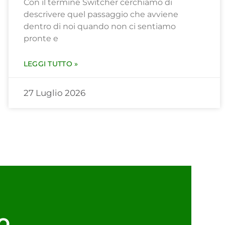
Con il termine Switcher cerchiamo di
descrivere quel passaggio che avviene
dentro di noi quando non ci sentiamo
pronte e
LEGGI TUTTO »
27 Luglio 2026
o