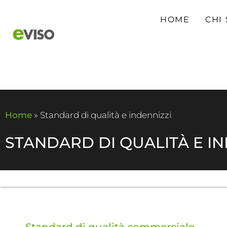
HOME
CHI
Per le aziende
Per la casa
Per i Reselle
Home
»
Standard di qualità e indennizzi
STANDARD DI QUALITÀ E IN