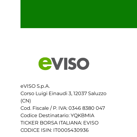
eVISO S.p.A.
Corso Luigi Einaudi 3, 12037 Saluzzo
(CN)
Cod. Fiscale / P. IVA: 0346 8380 047
Codice Destinatario: YQKBMIA
TICKER BORSA ITALIANA: EVISO
CODICE ISIN: IT0005430936