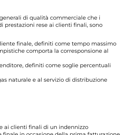
generali di qualità commerciale che i
 prestazioni rese ai clienti finali, sono
l cliente finale, definiti come tempo massimo
tempistiche comporta la corresponsione al
venditore, definiti come soglie percentuali
gas naturale e al servizio di distribuzione
ai clienti finali di un indennizzo
 finale in occasione della prima fatturazione