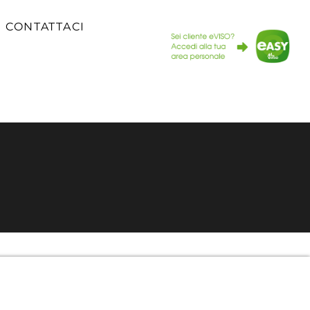
CONTATTACI
clienti
Richiedi un preventivo
Contattaci