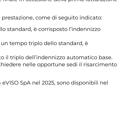
a prestazione, come di seguito indicato:
lo standard, è corrisposto l’indennizzo
 un tempo triplo dello standard, è
o il triplo dell’indennizzo automatico base.
ichiedere nelle opportune sedi il risarcimento
da eVISO SpA nel 2025, sono disponibili nel