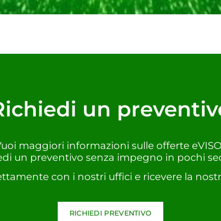
Richiedi un preventiv
uoi maggiori informazioni sulle offerte eVIS
edi un preventivo senza impegno in pochi se
ettamente con i nostri uffici e ricevere la nostr
RICHIEDI PREVENTIVO