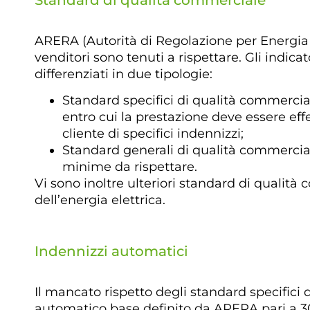
Standard di qualità commerciale
ARERA (Autorità di Regolazione per Energia R
venditori sono tenuti a rispettare. Gli indica
differenziati in due tipologie:
Standard specifici di qualità commercial
entro cui la prestazione deve essere eff
cliente di specifici indennizzi;
Standard generali di qualità commerciale
minime da rispettare.
Vi sono inoltre ulteriori standard di qualità c
dell’energia elettrica.
Indennizzi automatici
Il mancato rispetto degli standard specifici 
automatico base definito da ARERA pari a 30 