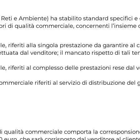
eti e Ambiente) ha stabilito standard specifici e 
tori di qualità commerciale, concernenti l’insieme di
e, riferiti alla singola prestazione da garantire a
ettuata dal venditore; il mancato rispetto di tali 
, riferiti al complesso delle prestazioni rese dal 
ommerciale riferiti al servizio di distribuzione del 
di qualità commerciale comporta la corresponsione 
euro, che sarà corrisposto dal venditore al cliente