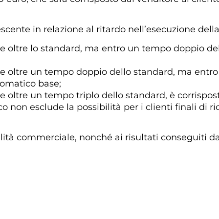
scente in relazione al ritardo nell’esecuzione dell
ne oltre lo standard, ma entro un tempo doppio del
ne oltre un tempo doppio dello standard, ma entro
tomatico base;
e oltre un tempo triplo dello standard, è corrispost
non esclude la possibilità per i clienti finali di r
qualità commerciale, nonché ai risultati conseguiti 