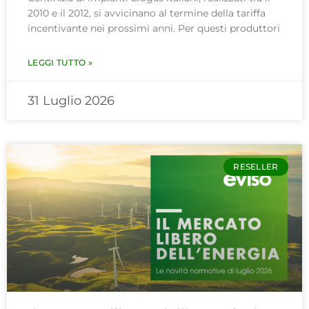
2010 e il 2012, si avvicinano al termine della tariffa
incentivante nei prossimi anni. Per questi produttori
LEGGI TUTTO »
31 Luglio 2026
RESELLER