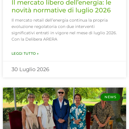
Il mercato libero dell’energia: le
novità normative di luglio 2026
Il mercato retail dell’energia continua la propria
evoluzione regolatoria con due interventi
significativi entrati in vigore nel mese di luglio 2026.
Con la Delibera ARERA
LEGGI TUTTO »
30 Luglio 2026
NEWS