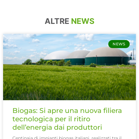
ALTRE
NEWS
NEWS
Biogas: Si apre una nuova filiera
tecnologica per il ritiro
dell’energia dai produttori
Centinaia di impianti biogas italiani, realizzati tra il