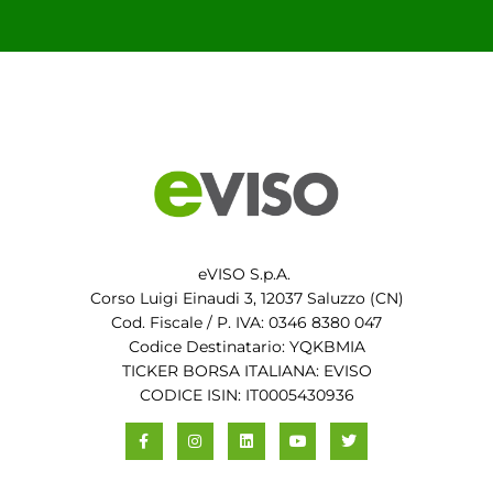
eVISO S.p.A.
Corso Luigi Einaudi 3, 12037 Saluzzo (CN)
Cod. Fiscale / P. IVA: 0346 8380 047
Codice Destinatario: YQKBMIA
TICKER BORSA ITALIANA: EVISO
CODICE ISIN: IT0005430936