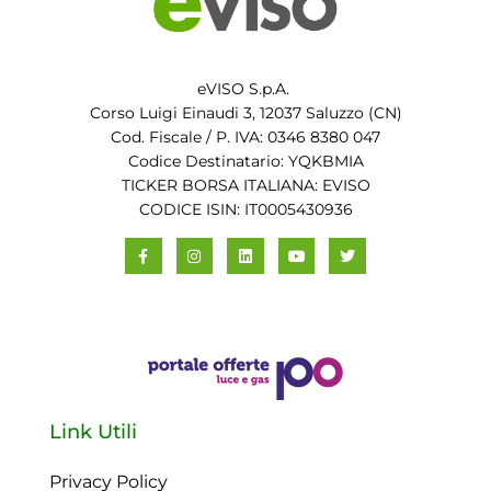
eVISO S.p.A.
Corso Luigi Einaudi 3, 12037 Saluzzo (CN)
Cod. Fiscale / P. IVA: 0346 8380 047
Codice Destinatario: YQKBMIA
TICKER BORSA ITALIANA: EVISO
CODICE ISIN: IT0005430936
Link Utili
Privacy Policy