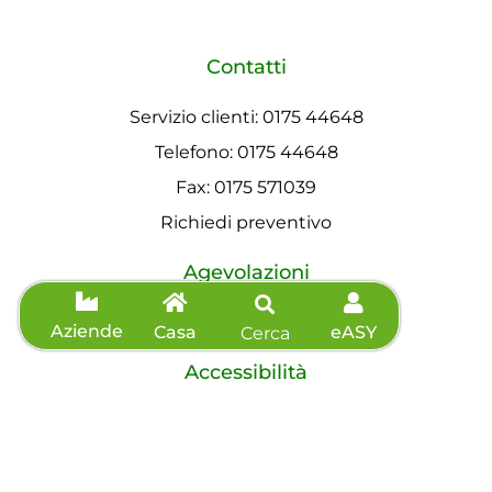
Contatti
Servizio clienti: 0175 44648
Telefono: 0175 44648
Fax: 0175 571039
Richiedi preventivo
Agevolazioni
Informazioni sisma
Aziende
Casa
eASY
Cerca
Accessibilità
Dichiarazione di accessibilità