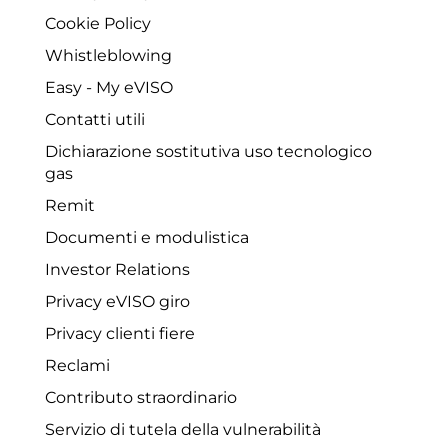
Cookie Policy
Whistleblowing
Easy - My eVISO
Contatti utili
Dichiarazione sostitutiva uso tecnologico
gas
Remit
Documenti e modulistica
Investor Relations
Privacy eVISO giro
Privacy clienti fiere
Reclami
Contributo straordinario
Servizio di tutela della vulnerabilità