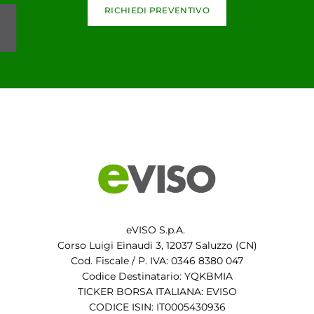
RICHIEDI PREVENTIVO
eVISO S.p.A.
Corso Luigi Einaudi 3, 12037 Saluzzo (CN)
Cod. Fiscale / P. IVA: 0346 8380 047
Codice Destinatario: YQKBMIA
TICKER BORSA ITALIANA: EVISO
CODICE ISIN: IT0005430936