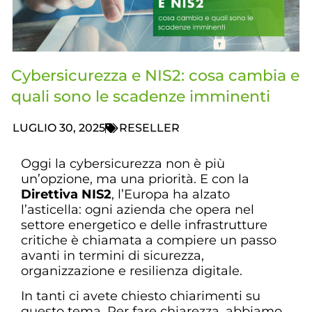
Cybersicurezza e NIS2: cosa cambia e
quali sono le scadenze imminenti
LUGLIO 30, 2025
RESELLER
Oggi la cybersicurezza non è più
un’opzione, ma una priorità. E con la
Direttiva NIS2
, l’Europa ha alzato
l’asticella: ogni azienda che opera nel
settore energetico e delle infrastrutture
critiche è chiamata a compiere un passo
avanti in termini di sicurezza,
organizzazione e resilienza digitale.
In tanti ci avete chiesto chiarimenti su
questo tema. Per fare chiarezza, abbiamo