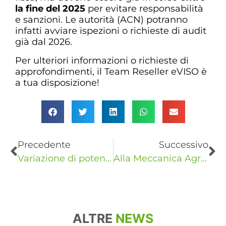
la fine del 2025
per evitare responsabilità
e sanzioni. Le autorità (ACN) potranno
infatti avviare ispezioni o richieste di audit
già dal 2026.
Per ulteriori informazioni o richieste di
approfondimenti, il Team Reseller eVISO è
a tua disposizione!
Precedente
Successivo
Variazione di potenza: cos’è e quando farla
Alla Meccanica Agricola di Saluzzo, con l’energia che dà valore alla filiera
ALTRE
NEWS