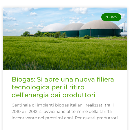
NEWS
Biogas: Si apre una nuova filiera
tecnologica per il ritiro
dell’energia dai produttori
Centinaia di impianti biogas italiani, realizzati tra il
2010 e il 2012, si avvicinano al termine della tariffa
incentivante nei prossimi anni. Per questi produttori