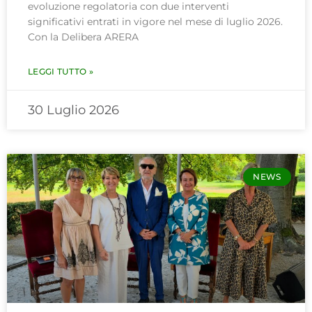
evoluzione regolatoria con due interventi
significativi entrati in vigore nel mese di luglio 2026.
Con la Delibera ARERA
LEGGI TUTTO »
30 Luglio 2026
NEWS