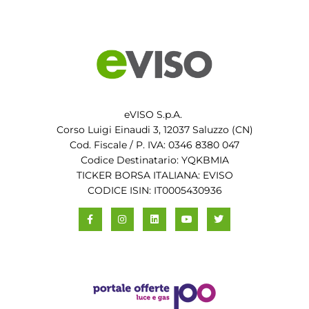
eVISO S.p.A.
Corso Luigi Einaudi 3, 12037 Saluzzo (CN)
Cod. Fiscale / P. IVA: 0346 8380 047
Codice Destinatario: YQKBMIA
TICKER BORSA ITALIANA: EVISO
CODICE ISIN: IT0005430936