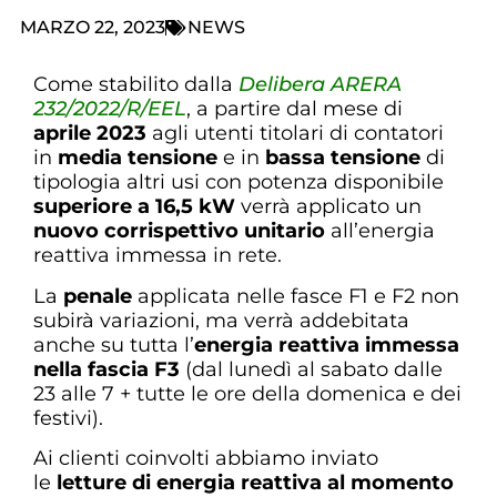
MARZO 22, 2023
NEWS
Come stabilito dalla
Delibera ARERA
232/2022/R/EEL
, a partire dal mese di
aprile 2023
agli utenti titolari di contatori
in
media tensione
e in
bassa tensione
di
tipologia altri usi con potenza disponibile
superiore a 16,5 kW
verrà applicato un
nuovo corrispettivo unitario
all’energia
reattiva immessa in rete.
La
penale
applicata nelle fasce F1 e F2 non
subirà variazioni, ma verrà addebitata
anche su tutta l’
energia reattiva immessa
nella fascia F3
(dal lunedì al sabato dalle
23 alle 7 + tutte le ore della domenica e dei
festivi).
Ai clienti coinvolti abbiamo inviato
le
letture di energia reattiva al momento