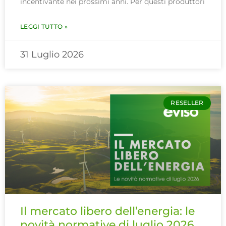
incentivante nei prossimi anni. Per questi produttori
LEGGI TUTTO »
31 Luglio 2026
RESELLER
Il mercato libero dell’energia: le
novità normative di luglio 2026