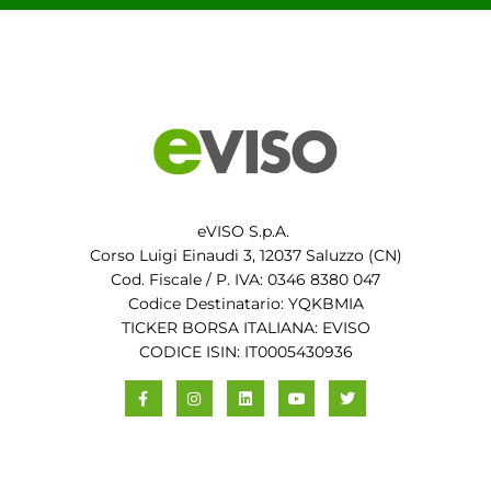
eVISO S.p.A.
Corso Luigi Einaudi 3, 12037 Saluzzo (CN)
Cod. Fiscale / P. IVA: 0346 8380 047
Codice Destinatario: YQKBMIA
TICKER BORSA ITALIANA: EVISO
CODICE ISIN: IT0005430936