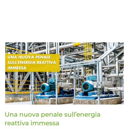
Una nuova penale sull’energia
reattiva immessa