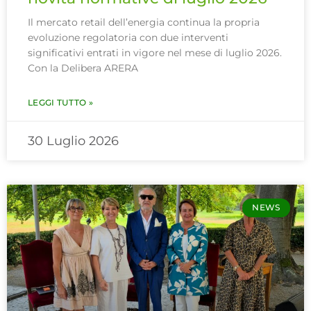
Il mercato retail dell’energia continua la propria
evoluzione regolatoria con due interventi
significativi entrati in vigore nel mese di luglio 2026.
Con la Delibera ARERA
LEGGI TUTTO »
30 Luglio 2026
NEWS