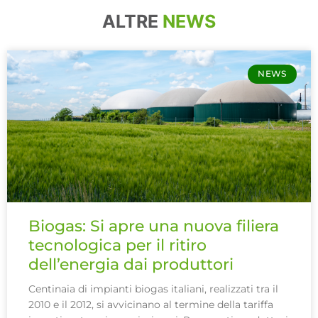
ALTRE
NEWS
NEWS
Biogas: Si apre una nuova filiera
tecnologica per il ritiro
dell’energia dai produttori
Centinaia di impianti biogas italiani, realizzati tra il
2010 e il 2012, si avvicinano al termine della tariffa