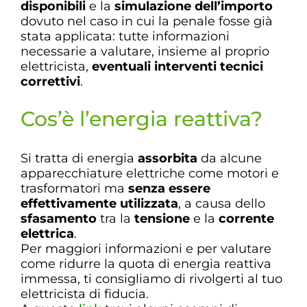
disponibili
e la
simulazione dell’importo
dovuto nel caso in cui la penale fosse già
stata applicata: tutte informazioni
necessarie a valutare, insieme al proprio
elettricista,
eventuali interventi tecnici
correttivi
.
Cos’è l’energia reattiva?
Si tratta di energia
assorbita
da alcune
apparecchiature elettriche come motori e
trasformatori ma
senza essere
effettivamente utilizzata
, a causa dello
sfasamento
tra la
tensione
e la
corrente
elettrica
.
Per maggiori informazioni e per valutare
come ridurre la quota di energia reattiva
immessa, ti consigliamo di rivolgerti al tuo
elettricista di fiducia.