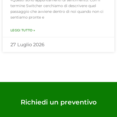
termine Switcher cerchiamo di descrivere quel
passaggio che avviene dentro di noi quando non ci
sentiamo pronte e
LEGGI TUTTO »
27 Luglio 2026
Richiedi un preventivo