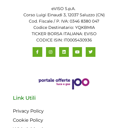
eVISO S.p.A.
Corso Luigi Einaudi 3, 12037 Saluzzo (CN)
Cod. Fiscale / P. IVA: 0346 8380 047
Codice Destinatario: YQKBMIA
TICKER BORSA ITALIANA: EVISO
CODICE ISIN: IT0005430936
Link Utili
Privacy Policy
Cookie Policy