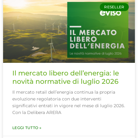
RESELLER
Il mercato libero dell’energia: le
novità normative di luglio 2026
Il mercato retail dell’energia continua la propria
evoluzione regolatoria con due interventi
significativi entrati in vigore nel mese di luglio 2026.
Con la Delibera ARERA
LEGGI TUTTO »