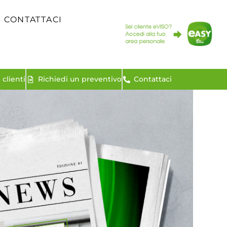
CONTATTACI
clienti
Richiedi un preventivo
Contattaci