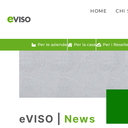
HOME
CHI
Per le aziende
Per la casa
Per i Reselle
eVISO |
News