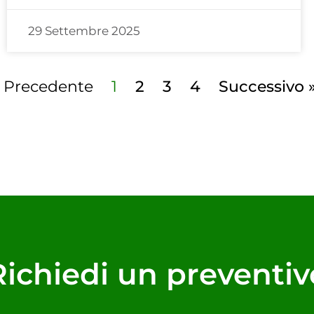
29 Settembre 2025
« Precedente
1
2
3
4
Successivo 
Richiedi un preventiv