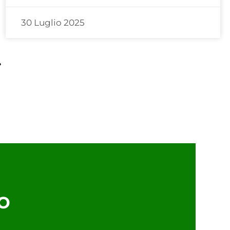
30 Luglio 2025
»
o