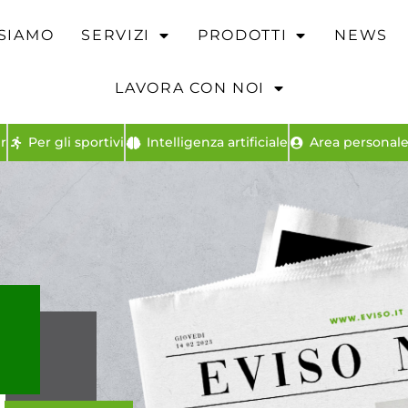
 SIAMO
SERVIZI
PRODOTTI
NEWS
LAVORA CON NOI
r
Per gli sportivi
Intelligenza artificiale
Area personale 