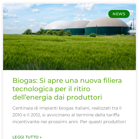
NEWS
Biogas: Si apre una nuova filiera
tecnologica per il ritiro
dell’energia dai produttori
Centinaia di impianti biogas italiani, realizzati tra il
2010 e il 2012, si avvicinano al termine della tariffa
incentivante nei prossimi anni. Per questi produttori
LEGGI TUTTO »