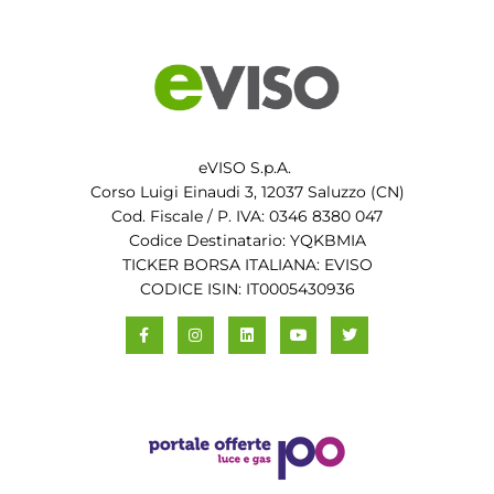
eVISO S.p.A.
Corso Luigi Einaudi 3, 12037 Saluzzo (CN)
Cod. Fiscale / P. IVA: 0346 8380 047
Codice Destinatario: YQKBMIA
TICKER BORSA ITALIANA: EVISO
CODICE ISIN: IT0005430936