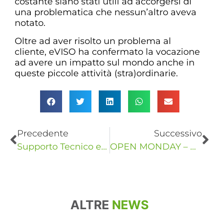
costante siano stati utili ad accorgersi di
una problematica che nessun’altro aveva
notato.
Oltre ad aver risolto un problema al
cliente, eVISO ha confermato la vocazione
ad avere un impatto sul mondo anche in
queste piccole attività (stra)ordinarie.
Precedente
Successivo
Supporto Tecnico eVISO – Un contatore “leggermente”…datato
OPEN MONDAY – Roberto Ing. Vancini
ALTRE
NEWS